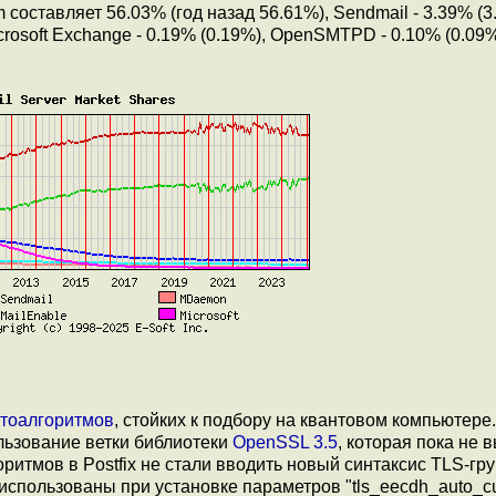
 составляет 56.03% (год назад 56.61%), Sendmail - 3.39% (3
crosoft Exchange - 0.19% (0.19%), OpenSMTPD - 0.10% (0.09%
птоалгоритмов
, стойких к подбору на квантовом компьютере
льзование ветки библиотеки
OpenSSL 3.5
, которая пока не 
ритмов в Postfix не стали вводить новый синтаксис TLS-гру
использованы при установке параметров "tls_eecdh_auto_cu