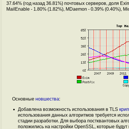
37.64% (год назад 36.81%) почтовых серверов, доля Exim
MailEnable - 1.80% (1.82%), MDaemon - 0.39% (0.40%), Mi
Основные
новшества
:
Добавлена возможность использования в TLS
кри
использования данных алгоритмов требуется испо
стадии разработки. Для выбора постквантовых алго
положились на настройки OpenSSL, которые будут 