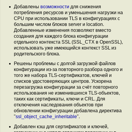
Добавлены
возможности
для снижения
потребления ресурсов и уменьшения нагрузки на
CPU при использовании TLS в конфигурациях с
большим числом блоков server и location.
Добавленные изменения позволяют вместо
создания для каждого блока конфигурации
отдельного контекста SSL (SSL_CTX в OpenSSL),
использовать уже имеющийся контекст SSL из
родительского блока.
Решены проблемы с долгой загрузкой файлов
конфигурации из-за повторного разбора одного и
того же набора TLS-сертификатов, ключей и
списков удостоверяющих центров. Ускорена
перезагрузка конфигурации за счёт повторного
использования не изменившихся TLS-объектов,
таких как сертификаты, ключи и CRL. Для
отключения наследования объектов при
обновлении конфигурации добавлена директива
"
ssl_object_cache_inheritable
".
Добавлен кэш для сертификатов и ключей,