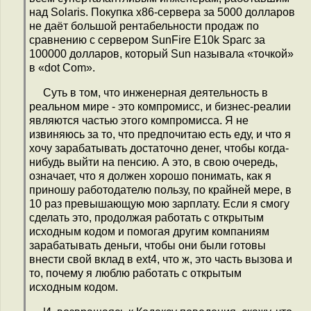
над Solaris. Покупка x86-сервера за 5000 долларов
не даёт большой рентабельности продаж по
сравнению с сервером SunFire E10k Sparc за
100000 долларов, который Sun называла «точкой»
в «dot Com».
Суть в том, что инженерная деятельность в
реальном мире - это компромисс, и бизнес-реалии
являются частью этого компромисса. Я не
извиняюсь за то, что предпочитаю есть еду, и что я
хочу зарабатывать достаточно денег, чтобы когда-
нибудь выйти на пенсию. А это, в свою очередь,
означает, что я должен хорошо понимать, как я
приношу работодателю пользу, по крайней мере, в
10 раз превышающую мою зарплату. Если я смогу
сделать это, продолжая работать с открытым
исходным кодом и помогая другим компаниям
зарабатывать деньги, чтобы они были готовы
внести свой вклад в ext4, что ж, это часть вызова и
то, почему я люблю работать с открытым
исходным кодом.