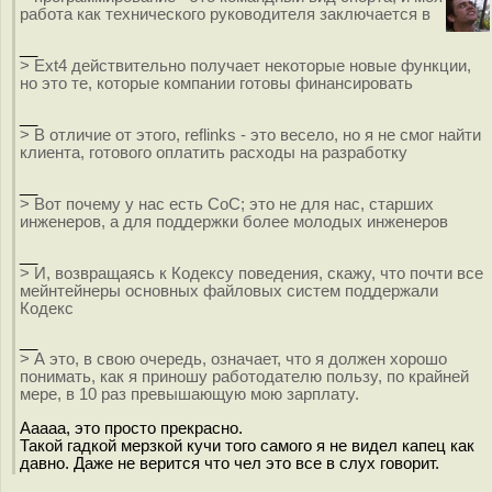
работа как технического руководителя заключается в
__
> Ext4 действительно получает некоторые новые функции,
но это те, которые компании готовы финансировать
__
> В отличие от этого, reflinks - это весело, но я не смог найти
клиента, готового оплатить расходы на разработку
__
> Вот почему у нас есть CoC; это не для нас, старших
инженеров, а для поддержки более молодых инженеров
__
> И, возвращаясь к Кодексу поведения, скажу, что почти все
мейнтейнеры основных файловых систем поддержали
Кодекс
__
> А это, в свою очередь, означает, что я должен хорошо
понимать, как я приношу работодателю пользу, по крайней
мере, в 10 раз превышающую мою зарплату.
Ааааа, это просто прекрасно.
Такой гадкой мерзкой кучи того самого я не видел капец как
давно. Даже не верится что чел это все в слух говорит.