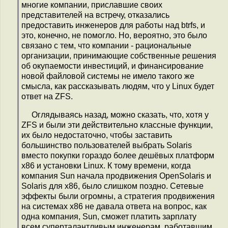
многие компании, приславшие своих
представителей на встречу, отказались
предоставить инженеров для работы над btrfs, и
это, конечно, не помогло. Но, вероятно, это было
связано с тем, что компании - рациональные
организации, принимающие собственные решения
об окупаемости инвестиций, и финансирование
новой файловой системы не имело такого же
смысла, как рассказывать людям, что у Linux будет
ответ на ZFS.
Оглядываясь назад, можно сказать, что, хотя у
ZFS и были эти действительно классные функции,
их было недостаточно, чтобы заставить
большинство пользователей выбрать Solaris
вместо покупки гораздо более дешёвых платформ
x86 и установки Linux. К тому времени, когда
компания Sun начала продвижения OpenSolaris и
Solaris для x86, было слишком поздно. Сетевые
эффекты были огромны, а стратегия продвижения
на системах x86 не давала ответа на вопрос, как
одна компания, Sun, сможет платить зарплату
всем суперталантливым инженерам, работавшим