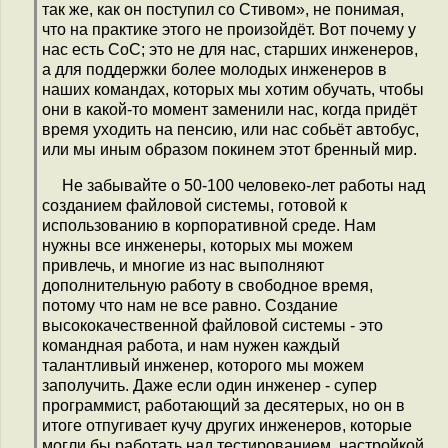
так же, как он поступил со Стивом», не понимая,
что на практике этого не произойдёт. Вот почему у
нас есть CoC; это не для нас, старших инженеров,
а для поддержки более молодых инженеров в
наших командах, которых мы хотим обучать, чтобы
они в какой-то момент заменили нас, когда придёт
время уходить на пенсию, или нас собьёт автобус,
или мы иным образом покинем этот бренный мир.
Не забывайте о 50-100 человеко-лет работы над
созданием файловой системы, готовой к
использованию в корпоративной среде. Нам
нужны все инженеры, которых мы можем
привлечь, и многие из нас выполняют
дополнительную работу в свободное время,
потому что нам не все равно. Создание
высококачественной файловой системы - это
командная работа, и нам нужен каждый
талантливый инженер, которого мы можем
заполучить. Даже если один инженер - супер
программист, работающий за десятерых, но он в
итоге отпугивает кучу других инженеров, которые
могли бы работать над тестированием, настройкой