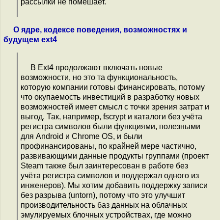
рассылки не помешает.
О ядре, кодексе поведения, возможностях и
будущем ext4
В Ext4 продолжают включать новые
возможности, но это та функциональность,
которую компании готовы финансировать, потому
что окупаемость инвестиций в разработку новых
возможностей имеет смысл с точки зрения затрат и
выгод. Так, например, fscrypt и каталоги без учёта
регистра символов были функциями, полезными
для Android и Chrome OS, и были
профинансированы, по крайней мере частично,
развивающими данные продукты группами (проект
Steam также был заинтересован в работе без
учёта регистра символов и поддержал одного из
инженеров). Мы хотим добавить поддержку записи
без разрыва (untorn), потому что это улучшит
производительность баз данных на облачных
эмулируемых блочных устройствах, где можно