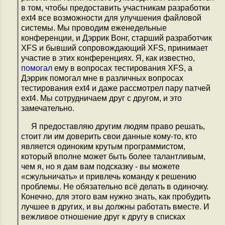
в том, чтобы предоставить участникам разработки
ext4 все возможности для улучшения файловой
системы. Мы проводим еженедельные
конференции, и Дэррик Вонг, старший разработчик
XFS и бывший сопровождающий XFS, принимает
участие в этих конференциях. Я, как известно,
помогал
ему в вопросах тестирования XFS, а
Дэррик помогал мне в различных вопросах
тестирования ext4 и даже рассмотрел пару патчей
ext4. Мы сотрудничаем друг с другом, и это
замечательно.
Я предоставляю другим людям право решать,
стоит ли им доверить свои данные кому-то, кто
является одиноким крутым программистом,
который вполне может быть более талантливым,
чем я, но я дам вам подсказку - вы можете
«сжульничать» и привлечь команду к решению
проблемы. Не обязательно всё делать в одиночку.
Конечно, для этого вам нужно знать, как пробудить
лучшее в других, и вы должны работать вместе. И
вежливое отношение друг к другу в списках