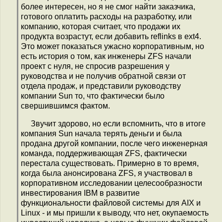
более интересен, но я не смог найти заказчика,
готового оплатить расходы на разработку, или
компанию, которая считает, что продажи их
продукта возрастут, если добавить reflinks в ext4.
Это может показаться ужасно корпоративным, но
есть история о том, как инженеры ZFS начали
проект с нуля, не спросив разрешения у
руководства и не получив обратной связи от
отдела продаж, и представили руководству
компании Sun то, что фактически было
свершившимся фактом.
Звучит здорово, но если вспомнить, что в итоге
компания Sun начала терять деньги и была
продана другой компании, после чего инженерная
команда, поддерживающая ZFS, фактически
перестала существовать. Примерно в то время,
когда была анонсирована ZFS, я участвовал в
корпоративном исследовании целесообразности
инвестирования IBM в развитие
функциональности файловой системы для AIX и
Linux - и мы пришли к выводу, что нет, окупаемость