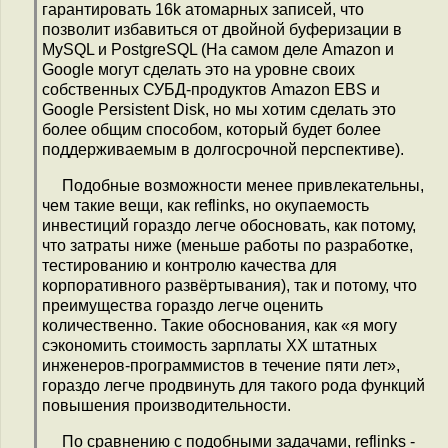
гарантировать 16k атомарных записей, что
позволит избавиться от двойной буферизации в
MySQL и PostgreSQL (На самом деле Amazon и
Google могут сделать это на уровне своих
собственных СУБД-продуктов Amazon EBS и
Google Persistent Disk, но мы хотим сделать это
более общим способом, который будет более
поддерживаемым в долгосрочной перспективе).
Подобные возможности менее привлекательны,
чем такие вещи, как reflinks, но окупаемость
инвестиций гораздо легче обосновать, как потому,
что затраты ниже (меньше работы по разработке,
тестированию и контролю качества для
корпоративного развёртывания), так и потому, что
преимущества гораздо легче оценить
количественно. Такие обоснования, как «я могу
сэкономить стоимость зарплаты XX штатных
инженеров-программистов в течение пяти лет»,
гораздо легче продвинуть для такого рода функций
повышения производительности.
По сравнению с подобными задачами, reflinks -