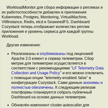
WorkloadMonitor для сбора информации о репликах и
их работоспособности добавлен в приложения
Kubernetes, Postgres, Monitoring, VirtualMachine,
VMInstance, Redis, etcd и SeaweedFS. Dashboard
Cozystack теперь отображает количество реплик
приложения и уровень сервиса для каждой группы
Workload.
Другие изменения:
Реализованы и
опубликованы
под лицензией
Apache 2.0 клиент и сервер телеметрии. Сбор
метрик для телеметрии осуществляется в
соответствии с рекомендациями "
LF Telemetry Data
Collection and Usage Policy
" и его можно отключить
с помощью опции "telemetry-enabled: false" в
конфигурации Cozystack. Сами данные
анонимы и
полностью обезличены
. К следующим релизам
платформы планируется собрать публичный
Dashboard на основе данных телеметрии.
Обновлён компонент cluster-autoscaller для