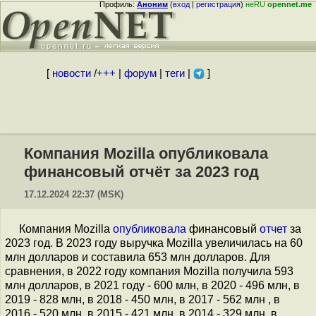
Профиль:
Аноним
(
вход
|
регистрация
)
неRU
opennet.me
[
новости
/
+++
|
форум
|
теги
|
]
Компания Mozilla опубликовала
финансовый отчёт за 2023 год
17.12.2024 22:37 (MSK)
Компания Mozilla
опубликовала
финансовый
отчет
за
2023 год. В 2023 году выручка Mozilla увеличилась на 60
млн долларов и составила 653 млн долларов. Для
сравнения, в 2022 году компания Mozilla получила 593
млн долларов, в 2021 году - 600 млн, в 2020 - 496 млн, в
2019 - 828 млн, в 2018 - 450 млн, в 2017 - 562 млн , в
2016 - 520 млн, в 2015 - 421 млн, в 2014 - 329 млн, в