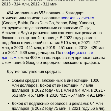
2013 - 314 млн, 2012 - 311 млн.
494 миллиона из 653 получены благодаря
отчислениям за использование
поисковых систем
(Google, Baidu, DuckDuckGo, Yahoo, Bing, Yandex),
сотрудничеству с различными сервисами (Cliqz,
Amazon, eBay) и размещению контекстных рекламных
блоков на стартовой странице. В 2022 году размер
подобных отчислений составил 510 млн, в 2021 - 527
млн, в 2020 - 441 млн, в 2019 - 451 млн, в 2018 - 429 млн,
а в 2017 - 539 млн долларов. По
неофициальным
данным
, около 400 млн долларов в год приносит сделка
с компанией Google о передаче поискового трафика.
Другие поступления средств:
Объём средств, вложенных в инвестиции: 1006
млн долларов. Доход от инвестиций: 47 млн
долларов (в 2022 году - 631 млн и 9.4 млн, в 2021 -
651 млн и 5.7 млн, в 2020 году - 577 млн и 9.1 млн).
Доход от подписных сервисов и рекламы: 64 млн
долларов (в 2022 году 75 млн, в 2021 году 56 млн).