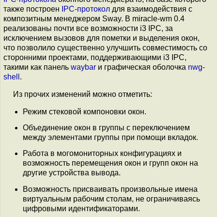
также построен
IPC-протокол
для взаимодействия с
композитным менеджером Sway. В miracle-wm 0.4
реализованы почти все возможности i3 IPC, за
исключением вызовов для пометки и выделения окон,
что позволило существенно улучшить совместимость со
сторонними проектами, поддерживающими i3 IPC,
такими как панель
waybar
и графическая оболочка
nwg-
shell
.
Из прочих изменений можно отметить:
Режим стековой компоновки окон.
Объединение окон в группы с переключением
между элементами группы при помощи вкладок.
Работа в могомониторных конфигурациях и
возможность перемещения окон и групп окон на
другие устройства вывода.
Возможность присваивать произвольные имена
виртуальным рабочим столам, не ограничиваясь
цифровыми идентификаторами.