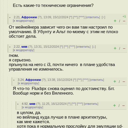
Есть какие-то технические ограничения?
+1
2.21
,
Афроним
(
?
), 13:09, 15/12/2024 [
^
] [
^^
] [
^^^
] [
ответить
]
[
↑
]
+
–
[
к модератору
]
/
От мейнейнера зависит чего он вам там настроил по
умолчанию. В Убунту и Альт по-моему с этим не плохо
обстоят дела.
2.22
,
мяв
(
?
), 13:31, 15/12/2024 [
^
] [
^^
] [
^^^
] [
ответить
]
[
↓
]
+
–
/
[
к модератору
]
гном.
я серьезно.
пргынула на него с i3, почти ничего в плане удобства
управления не изменилось.
3.24
,
Афроним
(
?
), 13:38, 15/12/2024 [
^
] [
^^
] [
^^^
] [
ответить
]
+
–
/
[
к модератору
]
Я что-то Fluxbpx снова оценил по достоинству. Бгг.
Вообще норм и без Вяленного.
4.92
,
мяв
(
?
), 11:25, 16/12/2024 [
^
] [
^^
] [
^^^
] [
ответить
]
+
–
/
[
к модератору
]
в целом, да.
но вейланд куда лучше в плане архитектуры,
как мне кажется.
хотя пока я нормальную прослойку для эмуляции sd-