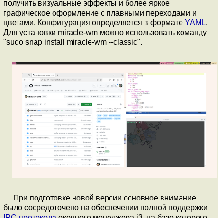
получить визуальные эффекты и более яркое
графическое оформление с плавными переходами и
цветами. Конфигурация определяется в формате
YAML
.
Для установки miracle-wm можно использовать команду
"sudo snap install miracle-wm --classic".
При подготовке новой версии основное внимание
было сосредоточено на обеспечении полной поддержки
IPC-протокола
оконного менеджера i3, на базе которого