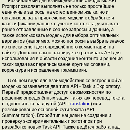
Развиваемый для взаимодействия с моделью API
Prompt позволяет выполнять не только простейшие
единичные запросы на естественном языке, но и
организовывать привлечение модели к обработке и
классификации данных с учётом контекста, учитывать
ранее отправленные в сеансе запросы и данные, а
также использовать модель для выбора оптимальных
вариантов (например, можно попросить выбрать значок
из списка emoji для определённого комментария на
сайте). Дополнительно планируется развивать API для
использования в области создания контента и решения
таких задач как переписывание другими словами,
корректура и исправление грамматики.
В общем виде для взаимодействия со встроенной AI-
моделью развивается два типа API - Task и Exploratory.
Первый предоставляет доступ к возможностям по
решению определённых задач, таких как перевод текста
с одного языка на другой (API
Translation
) или
резюмирование основной сути текста (API
Summarization). Второй тип нацелен на создание и
проверку экспериментальных прототипов при
разработке новых Task API. Также ведётся работа над