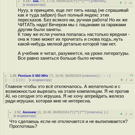
4.187
,
нах.
(
?
), 17:19, 09/08/2024 [
^
] [
^^
] [
^^^
] [
ответить
]
+
–
/
[
к модератору
]
Нууу, в принципе, еще лет пять назад (не спрашивай
как я туда забрел) был полный яндекс этих
пересказов. Без всякого ии, ручная работа! Но их же
ЧИТАТЬ надо! Вечером мы с пацанами за гаражами
другим были заняты.
К тому же если училка попалась настолько вредная -
она ж тоже может их прочитать и снова подъ..нуть
какой-нибудь мелкой деталью которой там нет.
А учебник я читал, разумеется, на уроке литературы.
Все равно заняться больше было нечем.
+1
1.89
,
Pentium II 450 MHz
(
?
), 16:40, 06/08/2024 [
ответить
] [
﹢﹢﹢
]
+
–
[
· · ·
]
[
↓
] [
↑
] [
к модератору
]
/
Главное чтобы это всё отключалось. А желательно и с
возможностью вырезать на этапе компиляции. Я не против
AI, но сегодня это игрушка. Я не хочу апгрейдить железо
ради игрушки, которая мне не интересна.
2.92
,
Аноним
(
1
), 16:46, 06/08/2024 [
^
] [
^^
] [
^^^
] [
ответить
]
[
↓
]
+
–
/
[
к модератору
]
Что сделаешь если не отключается и не выпиливается?
Проглотишь?