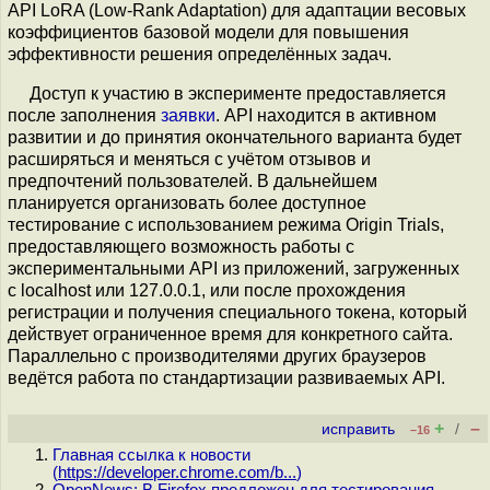
API LoRA (Low-Rank Adaptation) для адаптации весовых
коэффициентов базовой модели для повышения
эффективности решения определённых задач.
Доступ к участию в эксперименте предоставляется
после заполнения
заявки
. API находится в активном
развитии и до принятия окончательного варианта будет
расширяться и меняться с учётом отзывов и
предпочтений пользователей. В дальнейшем
планируется организовать более доступное
тестирование с использованием режима Origin Trials,
предоставляющего возможность работы с
экспериментальными API из приложений, загруженных
с localhost или 127.0.0.1, или после прохождения
регистрации и получения специального токена, который
действует ограниченное время для конкретного сайта.
Параллельно с производителями других браузеров
ведётся работа по стандартизации развиваемых API.
+
–
исправить
/
–16
Главная ссылка к новости
(
https://developer.chrome.com/b...
)