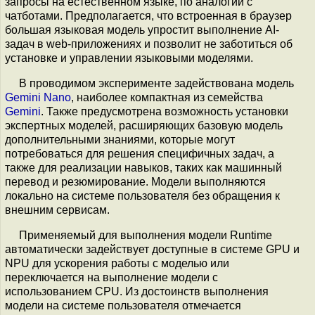
запросы на естественном языке, по аналогии с
чатботами. Предполагается, что встроенная в браузер
большая языковая модель упростит выполнение AI-
задач в web-приложениях и позволит не заботиться об
установке и управлении языковыми моделями.
В проводимом эксперименте задействована модель
Gemini Nano
, наиболее компактная из семейства
Gemini
. Также предусмотрена возможность установки
экспертных моделей, расширяющих базовую модель
дополнительными знаниями, которые могут
потребоваться для решения специфичных задач, а
также для реализации навыков, таких как машинный
перевод и резюмирование. Модели выполняются
локально на системе пользователя без обращения к
внешним сервисам.
Применяемый для выполнения модели Runtime
автоматически задействует доступные в системе GPU и
NPU для ускорения работы с моделью или
переключается на выполнение модели с
использованием CPU. Из достоинств выполнения
модели на системе пользователя отмечается