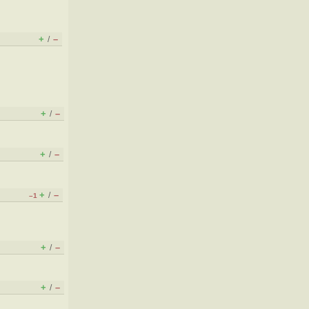
+
–
/
+
–
/
+
–
/
+
–
/
–1
+
–
/
+
–
/