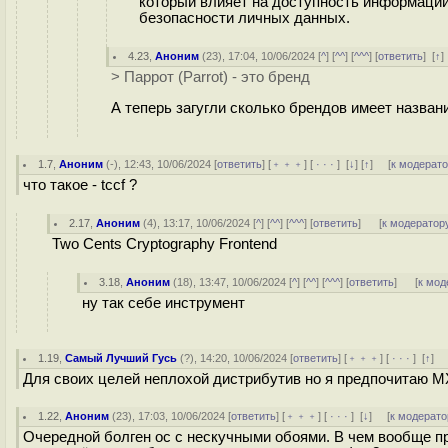
который влияет на доступность информации
безопасности личных данных.
4.23
,
Аноним
(
23
), 17:04, 10/06/2024 [
^
] [
^^
] [
^^^
] [
ответить
]
[
↑
> Паррот (Parrot) - это бренд
А теперь загугли сколько брендов имеет назван
1.7
,
Аноним
(
-
), 12:43, 10/06/2024 [
ответить
] [
﹢﹢﹢
] [
· · ·
]
[
↓
] [
↑
] [
к модерат
что такое - tccf ?
2.17
,
Аноним
(
4
), 13:17, 10/06/2024 [
^
] [
^^
] [
^^^
] [
ответить
]
[
к модератор
Two Cents Cryptography Frontend
3.18
,
Аноним
(
18
), 13:47, 10/06/2024 [
^
] [
^^
] [
^^^
] [
ответить
]
[
к мод
ну так себе инструмент
1.19
,
Самый Лучший Гусь
(
?
), 14:20, 10/06/2024 [
ответить
] [
﹢﹢﹢
] [
· · ·
]
[
↑
] 
Для своих целей неплохой дистрибутив но я предпочитаю M
1.22
,
Аноним
(
23
), 17:03, 10/06/2024 [
ответить
] [
﹢﹢﹢
] [
· · ·
]
[
↓
] [
к модерато
Очередной болген ос с нескучными обоями. В чем вообще п