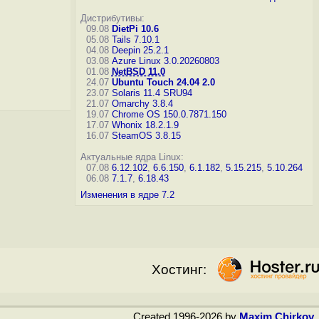
Дистрибутивы:
09.08
DietPi 10.6
05.08
Tails 7.10.1
04.08
Deepin 25.2.1
03.08
Azure Linux 3.0.20260803
01.08
NetBSD 11.0
24.07
Ubuntu Touch 24.04 2.0
23.07
Solaris 11.4 SRU94
21.07
Omarchy 3.8.4
19.07
Chrome OS 150.0.7871.150
17.07
Whonix 18.2.1.9
16.07
SteamOS 3.8.15
Актуальные ядра Linux:
07.08
6.12.102
,
6.6.150
,
6.1.182
,
5.15.215
,
5.10.264
06.08
7.1.7
,
6.18.43
Изменения в ядре 7.2
Хостинг:
Created 1996-2026 by
Maxim Chirkov