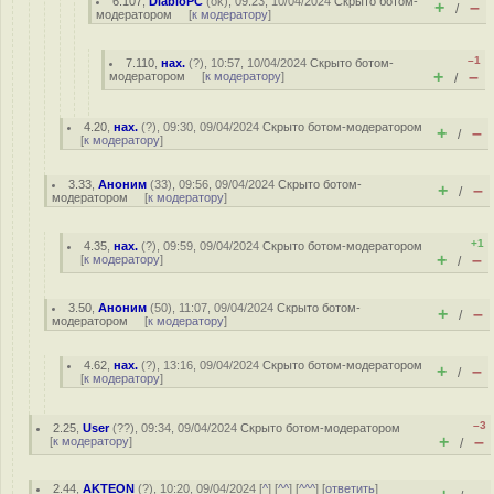
6.107
,
DiabloPC
(
ok
), 09:23, 10/04/2024
Скрыто ботом-
+
–
/
модератором
[
к модератору
]
–1
7.110
,
нах.
(
?
), 10:57, 10/04/2024
Скрыто ботом-
+
–
модератором
[
к модератору
]
/
4.20
,
нах.
(
?
), 09:30, 09/04/2024
Скрыто ботом-модератором
+
–
/
[
к модератору
]
3.33
,
Аноним
(
33
), 09:56, 09/04/2024
Скрыто ботом-
+
–
/
модератором
[
к модератору
]
+1
4.35
,
нах.
(
?
), 09:59, 09/04/2024
Скрыто ботом-модератором
+
–
[
к модератору
]
/
3.50
,
Аноним
(
50
), 11:07, 09/04/2024
Скрыто ботом-
+
–
/
модератором
[
к модератору
]
4.62
,
нах.
(
?
), 13:16, 09/04/2024
Скрыто ботом-модератором
+
–
/
[
к модератору
]
–3
2.25
,
User
(
??
), 09:34, 09/04/2024
Скрыто ботом-модератором
+
–
[
к модератору
]
/
2.44
,
AKTEON
(
?
), 10:20, 09/04/2024 [
^
] [
^^
] [
^^^
] [
ответить
]