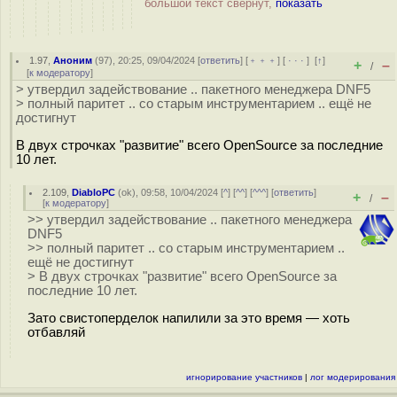
большой текст свёрнут,
показать
1.97
,
Аноним
(
97
), 20:25, 09/04/2024 [
ответить
] [
﹢﹢﹢
] [
· · ·
]
[
↑
]
+
–
/
[
к модератору
]
> утвердил задействование .. пакетного менеджера DNF5
> полный паритет .. со старым инструментарием .. ещё не
достигнут
В двух строчках "развитие" всего OpenSource за последние
10 лет.
2.109
,
DiabloPC
(
ok
), 09:58, 10/04/2024 [
^
] [
^^
] [
^^^
] [
ответить
]
+
–
/
[
к модератору
]
>> утвердил задействование .. пакетного менеджера
DNF5
>> полный паритет .. со старым инструментарием ..
ещё не достигнут
> В двух строчках "развитие" всего OpenSource за
последние 10 лет.
Зато свистоперделок напилили за это время — хоть
отбавляй
игнорирование участников
|
лог модерирования