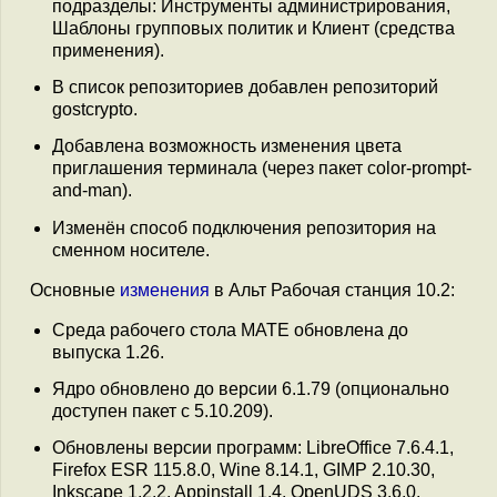
подразделы: Инструменты администрирования,
Шаблоны групповых политик и Клиент (средства
применения).
В список репозиториев добавлен репозиторий
gostcrypto.
Добавлена возможность изменения цвета
приглашения терминала (через пакет color-prompt-
and-man).
Изменён способ подключения репозитория на
сменном носителе.
Основные
изменения
в Альт Рабочая станция 10.2:
Среда рабочего стола MATE обновлена до
выпуска 1.26.
Ядро обновлено до версии 6.1.79 (опционально
доступен пакет с 5.10.209).
Обновлены версии программ: LibreOffice 7.6.4.1,
Firefox ESR 115.8.0, Wine 8.14.1, GIMP 2.10.30,
Inkscape 1.2.2, Appinstall 1.4, OpenUDS 3.6.0.