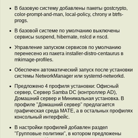
В базовую систему добавлены пакеты gostcrypto,
color-prompt-and-man, local-policy, chrony и btrfs-
progs.
В базовой системе по умолчанию выключены
сервисы suspend, hibernate, nslcd и nscd.
Управление запуском сервисов по умолчанию
перенесено из пакета installer-distro-centaurus в
mkimage-profiles.
Обеспечен автоматический запуск после установки
системы NetworkManager или systemd-networkd.
Предложено 4 профиля установки: Офисный
сервер, Сервер Samba DC (контроллер AD),
Домашний сервер и Минимальная установка. В
профиле "Домашний сервер" предлагается
графическая среда MATE, а в остальных профилях
консольный интерфейс.
В настройки профилей добавлен раздел
"Групповые политики", в котором предложены