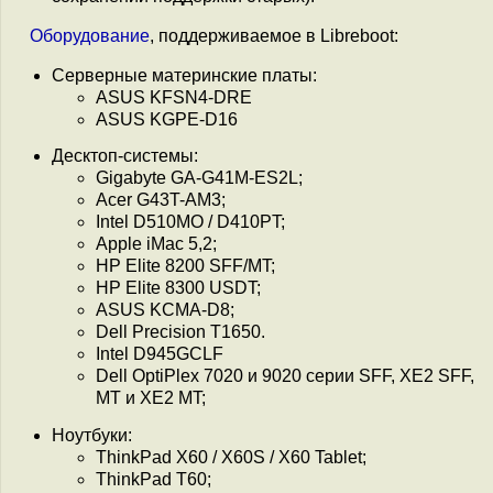
Оборудование
, поддерживаемое в Libreboot:
Серверные материнские платы:
ASUS KFSN4-DRE
ASUS KGPE-D16
Десктоп-системы:
Gigabyte GA-G41M-ES2L;
Acer G43T-AM3;
Intel D510MO / D410PT;
Apple iMac 5,2;
HP Elite 8200 SFF/MT;
HP Elite 8300 USDT;
ASUS KCMA-D8;
Dell Precision T1650.
Intel D945GCLF
Dell OptiPlex 7020 и 9020 серии SFF, XE2 SFF,
MT и XE2 MT;
Ноутбуки:
ThinkPad X60 / X60S / X60 Tablet;
ThinkPad T60;