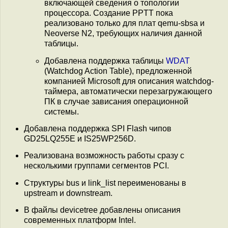
включающей сведения о топологии
процессора. Создание PPTT пока
реализовано только для плат qemu-sbsa и
Neoverse N2, требующих наличия данной
таблицы.
Добавлена поддержка таблицы
WDAT
(Watchdog Action Table), предложенной
компанией Microsoft для описания watchdog-
таймера, автоматически перезагружающего
ПК в случае зависания операционной
системы.
Добавлена поддержка SPI Flash чипов
GD25LQ255E и IS25WP256D.
Реализована возможность работы сразу с
несколькими группами сегментов PCI.
Структуры bus и link_list переименованы в
upstream и downstream.
В файлы devicetree добавлены описания
современных платформ Intel.