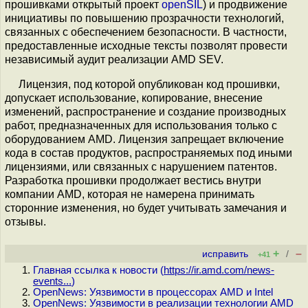
прошивками открытый проект
openSIL
) и продвижение
инициативы по повышению прозрачности технологий,
связанных с обеспечением безопасности. В частности,
предоставленные исходные тексты позволят провести
независимый аудит реализации AMD SEV.
Лицензия, под которой опубликован код прошивки,
допускает использование, копирование, внесение
изменений, распространение и создание производных
работ, предназначенных для использования только с
оборудованием AMD. Лицензия запрещает включение
кода в состав продуктов, распространяемых под иными
лицензиями, или связанных с нарушением патентов.
Разработка прошивки продолжает вестись внутри
компании AMD, которая не намерена принимать
сторонние изменения, но будет учитывать замечания и
отзывы.
+
–
исправить
/
+41
Главная ссылка к новости (
https://ir.amd.com/news-
events...
)
OpenNews: Уязвимости в процессорах AMD и Intel
OpenNews: Уязвимости в реализации технологии AMD