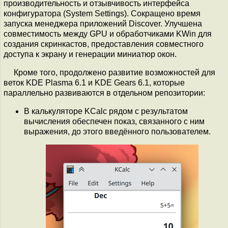
производительность и отзывчивость интерфейса
конфигуратора (System Settings). Сокращено время
запуска менеджера приложений Discover. Улучшена
совместимость между GPU и обработчиками KWin для
создания скринкастов, предоставления совместного
доступа к экрану и генерации миниатюр окон.
Кроме того, продолжено развитие возможностей для
веток KDE Plasma 6.1 и KDE Gears 6.1, которые
параллельно развиваются в отдельном репозитории:
В калькуляторе KCalc рядом с результатом
вычисления обеспечен показ, связанного с ним
выражения, до этого введённого пользователем.