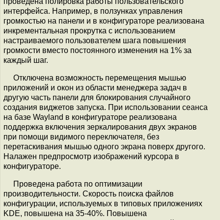
проведена полировка работы пользовательского
интерфейса. Например, в ползунках управления
громкостью на панели и в конфигураторе реализована
инкрементальная прокрутка с использованием
настраиваемого пользователем шага повышения
громкости вместо постоянного изменения на 1% за
каждый шаг.
Отключена возможность перемещения мышью
приложений и окон из области менеджера задач в
другую часть панели для блокирования случайного
создания виджетов запуска. При использовании сеанса
на базе Wayland в конфигураторе реализована
поддержка включения зеркалирования двух экранов
при помощи видимого переключателя, без
перетаскивания мышью одного экрана поверх другого.
Налажен предпросмотр изображений курсора в
конфигураторе.
Проведена работа по оптимизации
производительности. Cкорость поиска файлов
конфигурации, используемых в типовых приложениях
KDE, повышена на 35-40%. Повышена