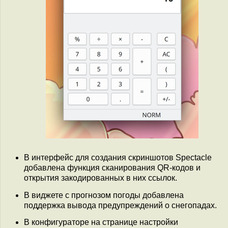
В интерфейс для создания скриншотов Spectacle
добавлена функция сканирования QR-кодов и
открытия закодированных в них ссылок.
В виджете с прогнозом погоды добавлена
поддержка вывода предупреждений о снегопадах.
В конфигураторе на странице настройки