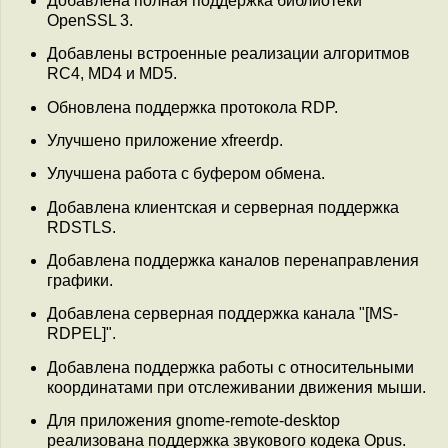
Добавлена полная поддержка библиотеки
OpenSSL 3.
Добавлены встроенные реализации алгоритмов
RC4, MD4 и MD5.
Обновлена поддержка протокола RDP.
Улучшено приложение xfreerdp.
Улучшена работа с буфером обмена.
Добавлена клиентская и серверная поддержка
RDSTLS.
Добавлена поддержка каналов перенаправления
графики.
Добавлена серверная поддержка канала "[MS-
RDPEL]".
Добавлена поддержка работы с относительными
координатами при отслеживании движения мыши.
Для приложения gnome-remote-desktop
реализована поддержка звукового кодека Opus.