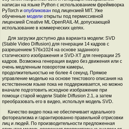
написан на языке Python с использованием фреймворка
PyTorch и
опубликован
под лицензией MIT. Уже
обученные
модели
открыты под пермиссивной
лицензией Creative ML OpenRAIL-M, допускающей
использование в коммерческих целях.
Для загрузки доступно два варианта модели: SVD
(Stable Video Diffusion) для генерации 14 кадров с
разрешением 576x1024 на основе заданного
статического изображения и SVD-XT для генерации 25
кадров. Возможна генерация видео без движения или с
очень медленным поворотом камеры,
продолжительностью не более 4 секунд. Прямое
управление моделью на основе текстового описания на
естественном языке пока не поддерживается, но можно
вначале подготовить исходное изображение при
помощи старой модели Stable Diffusion 2.1, а затем
преобразовать его в видео, используя модель SVD.
Качество видео пока не обеспечивает идеального
фотореализма и гарантированно правильной отрисовки
лиц и людей. По производительности предложенная