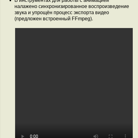
В инструментах для работы с анимацией
налажено синхронизированное воспроизведение
звука и упрощён процесс экспорта видео
(предложен встроенный FFmpeg).