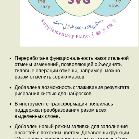
Переработана функциональность накопительной
отмены изменений, позволяющей объединять
типовые операции отмены, например, можно
разом отменить серию мазков.
Добавлена возможность сглаживания результата
рисования кистью для набросков.
В инструменте трансформации появилась
поддержка преобразования разом всех
выделенных слоёв.
Добавлен новый режим заливки для заполнения
областей с похожим цветом. Добавлены функции
"Остановить увеличение на самых тёмных и/или