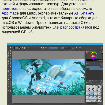
скетчей и формирования текстур. Для установки
подготовлены
самодостаточные образы в формате
AppImage
для Linux, экспериментальные
APK-пакеты
для ChromeOS и Android, а также бинарные сборки для
macOS и Windows. Проект написан на языке С++ с
использованием библиотеки Qt и
распространяется
под
лицензией GPLv3.