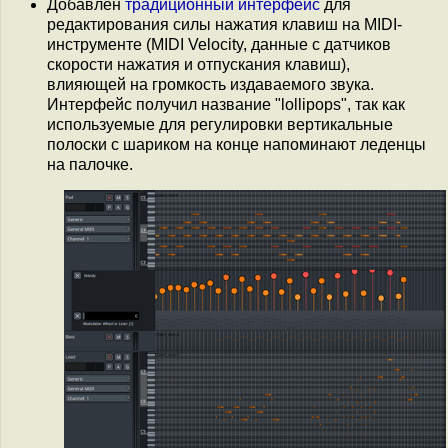
Добавлен
традиционный интерфейс
для
редактирования силы нажатия клавиш на MIDI-
инструменте (MIDI Velocity, данные с датчиков
скорости нажатия и отпускания клавиш),
влияющей на громкость издаваемого звука.
Интерфейс получил название "lollipops", так как
используемые для регулировки вертикальные
полоски с шариком на конце напоминают леденцы
на палочке.