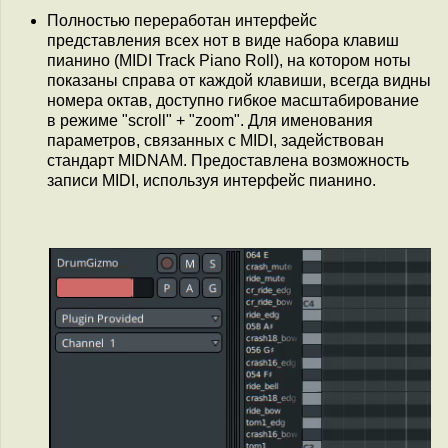
Полностью переработан интерфейс
представления всех нот в виде набора клавиш
пианино (MIDI Track Piano Roll), на котором ноты
показаны справа от каждой клавиши, всегда видны
номера октав, доступно гибкое масштабирование
в режиме "scroll" + "zoom". Для именования
параметров, связанных с MIDI, задействован
стандарт MIDNAM. Предоставлена возможность
записи MIDI, используя интерфейс пианино.