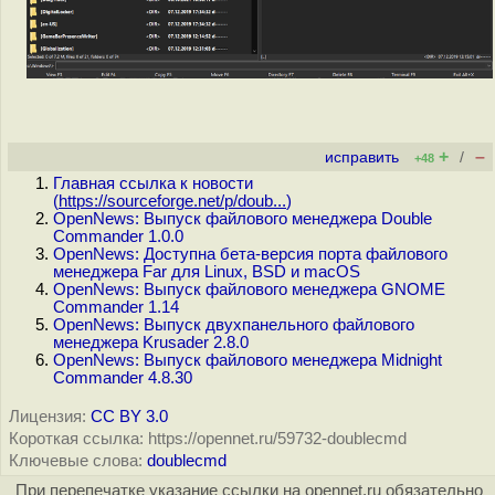
+
–
исправить
/
+48
Главная ссылка к новости
(
https://sourceforge.net/p/doub...
)
OpenNews: Выпуск файлового менеджера Double
Commander 1.0.0
OpenNews: Доступна бета-версия порта файлового
менеджера Far для Linux, BSD и macOS
OpenNews: Выпуск файлового менеджера GNOME
Commander 1.14
OpenNews: Выпуск двухпанельного файлового
менеджера Krusader 2.8.0
OpenNews: Выпуск файлового менеджера Midnight
Commander 4.8.30
Лицензия:
CC BY 3.0
Короткая ссылка: https://opennet.ru/59732-doublecmd
Ключевые слова:
doublecmd
При перепечатке указание ссылки на opennet.ru обязательно