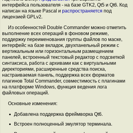
интерфейса пользователя - на базе GTK2, Qt5 и Qt6. Код
написан на языке Pascal и
распространяется
под
лицензией GPLv2.
Из особенностей Double Commander можно отметить
выполнение всех операций в фоновом режиме,
поддержку переименования группы файлов по маске,
интерфейс на базе вкладок, двухпанельный режим с
вертикальным или горизонтальным размещением
панелей, встроенный текстовый редактор с подсветкой
синтаксиса, работа с архивами как с виртуальными
директориями, расширенные средства поиска,
настраиваемая панель, поддержка всех форматов
плагинов Total Commander, совместимость с плагинами
на платформе Windows, функция ведения лога
файловых операций.
Основные изменения:
Добавлена поддержка фреймворка Qt6.
Встроен полноценный эмулятор терминала.