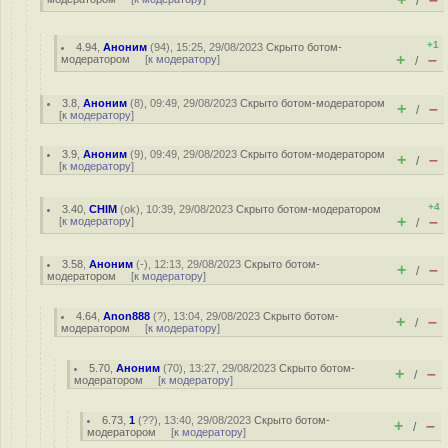
/
+1
4.94
,
Аноним
(
94
), 15:25, 29/08/2023
Скрыто ботом-
+
–
модератором
[
к модератору
]
/
3.8
,
Аноним
(
8
), 09:49, 29/08/2023
Скрыто ботом-модератором
+
–
/
[
к модератору
]
3.9
,
Аноним
(
9
), 09:49, 29/08/2023
Скрыто ботом-модератором
+
–
/
[
к модератору
]
+4
3.40
,
CHIM
(
ok
), 10:39, 29/08/2023
Скрыто ботом-модератором
+
–
[
к модератору
]
/
3.58
,
Аноним
(
-
), 12:13, 29/08/2023
Скрыто ботом-
+
–
/
модератором
[
к модератору
]
4.64
,
Anon888
(
?
), 13:04, 29/08/2023
Скрыто ботом-
+
–
/
модератором
[
к модератору
]
5.70
,
Аноним
(
70
), 13:27, 29/08/2023
Скрыто ботом-
+
–
/
модератором
[
к модератору
]
6.73
,
1
(
??
), 13:40, 29/08/2023
Скрыто ботом-
+
–
/
модератором
[
к модератору
]