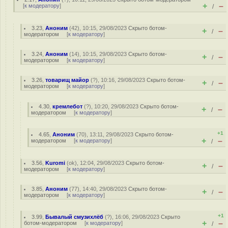
+
–
[
к модератору
]
/
3.23
,
Аноним
(
42
), 10:15, 29/08/2023
Скрыто ботом-
+
–
/
модератором
[
к модератору
]
3.24
,
Аноним
(
14
), 10:15, 29/08/2023
Скрыто ботом-
+
–
/
модератором
[
к модератору
]
3.26
,
товарищ майор
(
?
), 10:16, 29/08/2023
Скрыто ботом-
+
–
/
модератором
[
к модератору
]
4.30
,
кремлебот
(
?
), 10:20, 29/08/2023
Скрыто ботом-
+
–
/
модератором
[
к модератору
]
+1
4.65
,
Аноним
(
70
), 13:11, 29/08/2023
Скрыто ботом-
+
–
модератором
[
к модератору
]
/
3.56
,
Kuromi
(
ok
), 12:04, 29/08/2023
Скрыто ботом-
+
–
/
модератором
[
к модератору
]
3.85
,
Аноним
(
77
), 14:40, 29/08/2023
Скрыто ботом-
+
–
/
модератором
[
к модератору
]
+1
3.99
,
Бывалый смузихлёб
(
?
), 16:06, 29/08/2023
Скрыто
+
–
ботом-модератором
[
к модератору
]
/