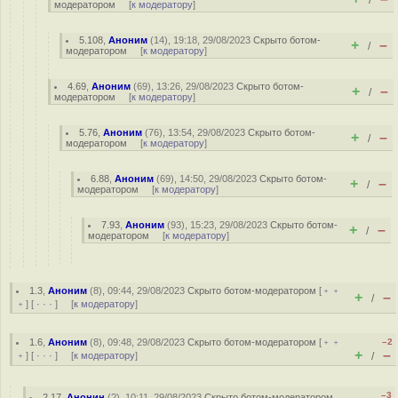
/
модератором
[
к модератору
]
5.108
,
Аноним
(
14
), 19:18, 29/08/2023
Скрыто ботом-
+
–
/
модератором
[
к модератору
]
4.69
,
Аноним
(
69
), 13:26, 29/08/2023
Скрыто ботом-
+
–
/
модератором
[
к модератору
]
5.76
,
Аноним
(
76
), 13:54, 29/08/2023
Скрыто ботом-
+
–
/
модератором
[
к модератору
]
6.88
,
Аноним
(
69
), 14:50, 29/08/2023
Скрыто ботом-
+
–
/
модератором
[
к модератору
]
7.93
,
Аноним
(
93
), 15:23, 29/08/2023
Скрыто ботом-
+
–
/
модератором
[
к модератору
]
1.3
,
Аноним
(
8
), 09:44, 29/08/2023
Скрыто ботом-модератором
[
﹢﹢
+
–
/
﹢
] [
· · ·
] [
к модератору
]
1.6
,
Аноним
(
8
), 09:48, 29/08/2023
Скрыто ботом-модератором
[
﹢﹢
–2
+
–
﹢
] [
· · ·
] [
к модератору
]
/
–3
2.17
,
Анонин
(
?
), 10:11, 29/08/2023
Скрыто ботом-модератором