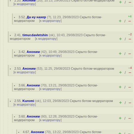
2.20
,
Аноним
(
20
), 10:13, 29/08/2023
Скрыто ботом-модератором
+
–
/
[
к модератору
]
+4
3.52
,
Да ну нахер
(
?
), 11:23, 29/08/2023
Скрыто ботом-
+
–
модератором
[
к модератору
]
/
–2
2.41
,
timur.davletshin
(
ok
), 10:43, 29/08/2023
Скрыто ботом-
+
–
модератором
[
к модератору
]
/
3.42
,
Аноним
(
42
), 10:49, 29/08/2023
Скрыто ботом-
+
–
/
модератором
[
к модератору
]
–4
2.53
,
Аноним
(
53
), 11:25, 29/08/2023
Скрыто ботом-модератором
+
–
[
к модератору
]
/
3.66
,
Аноним
(
70
), 13:21, 29/08/2023
Скрыто ботом-
+
–
/
модератором
[
к модератору
]
2.55
,
Kuromi
(
ok
), 12:03, 29/08/2023
Скрыто ботом-модератором
+
–
/
[
к модератору
]
3.60
,
Аноним
(
60
), 12:28, 29/08/2023
Скрыто ботом-
+
–
/
модератором
[
к модератору
]
4.67
,
Аноним
(
70
), 13:22, 29/08/2023
Скрыто ботом-
+
–