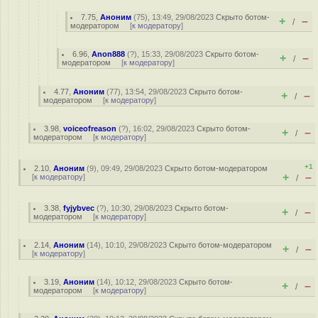
7.75
,
Аноним
(
75
), 13:49, 29/08/2023
Скрыто ботом-
+
–
/
модератором
[
к модератору
]
6.96
,
Anon888
(
?
), 15:33, 29/08/2023
Скрыто ботом-
+
–
/
модератором
[
к модератору
]
4.77
,
Аноним
(
77
), 13:54, 29/08/2023
Скрыто ботом-
+
–
/
модератором
[
к модератору
]
3.98
,
voiceofreason
(
?
), 16:02, 29/08/2023
Скрыто ботом-
+
–
/
модератором
[
к модератору
]
+1
2.10
,
Аноним
(
9
), 09:49, 29/08/2023
Скрыто ботом-модератором
+
–
[
к модератору
]
/
3.38
,
fyjybvec
(
?
), 10:30, 29/08/2023
Скрыто ботом-
+
–
/
модератором
[
к модератору
]
2.14
,
Аноним
(
14
), 10:10, 29/08/2023
Скрыто ботом-модератором
+
–
/
[
к модератору
]
3.19
,
Аноним
(
14
), 10:12, 29/08/2023
Скрыто ботом-
+
–
/
модератором
[
к модератору
]