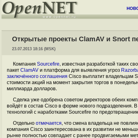
НОВ
Открытые проекты ClamAV и Snort п
23.07.2013 18:16 (MSK)
Компания
Sourcefire
, известная разработкой таких с
пакет
ClamAV
и платформа для выявления угроз
Razorb
заключённого соглашения
Cisco выплатит владельцам So
стоимости акций на момент закрытия торгов в понедельн
миллиарда долларов.
Сделка уже одобрена советом директоров обеих комп
войдёт в состав Cisco в форме нового подразделения. 
технологий с наработками Sourcefire по предотвращени
Отдельно
отмечается
, что смена владельца не повлия
компания Cisco заинтересована в их развитии не меньше
рынке полностью совпадает с ранее продвигаемыми мето