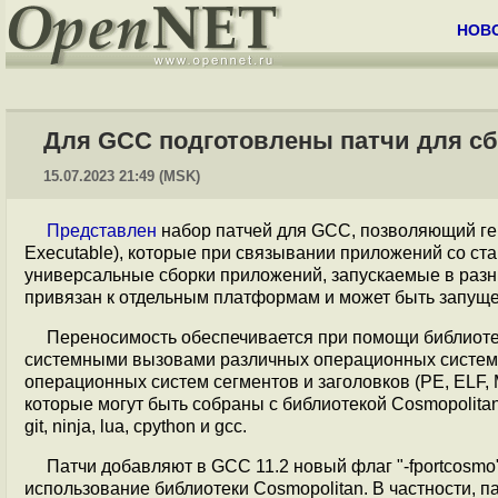
НОВ
Для GCC подготовлены патчи для с
15.07.2023 21:49 (MSK)
Представлен
набор патчей для GCC, позволяющий г
Executable), которые при связывании приложений со с
универсальные сборки приложений, запускаемые в раз
привязан к отдельным платформам и может быть запуще
Переносимость обеспечивается при помощи библиоте
системными вызовами различных операционных систе
операционных систем сегментов и заголовков (PE, ELF
которые могут быть собраны с библиотекой Cosmopolita
git, ninja, lua, cpython и gcc.
Патчи добавляют в GCC 11.2 новый флаг "-fportcosm
использование библиотеки Cosmopolitan. В частности, 