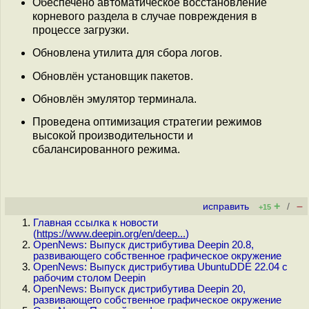
Обеспечено автоматическое восстановление
корневого раздела в случае повреждения в
процессе загрузки.
Обновлена утилита для сбора логов.
Обновлён установщик пакетов.
Обновлён эмулятор терминала.
Проведена оптимизация стратегии режимов
высокой производительности и
сбалансированного режима.
+
–
исправить
/
+15
Главная ссылка к новости
(
https://www.deepin.org/en/deep...
)
OpenNews: Выпуск дистрибутива Deepin 20.8,
развивающего собственное графическое окружение
OpenNews: Выпуск дистрибутива UbuntuDDE 22.04 с
рабочим столом Deepin
OpenNews: Выпуск дистрибутива Deepin 20,
развивающего собственное графическое окружение