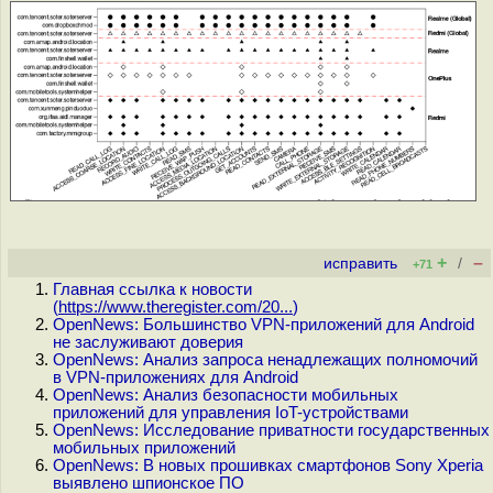
+
–
исправить
/
+71
Главная ссылка к новости
(
https://www.theregister.com/20...
)
OpenNews: Большинство VPN-приложений для Android
не заслуживают доверия
OpenNews: Анализ запроса ненадлежащих полномочий
в VPN-приложениях для Android
OpenNews: Анализ безопасности мобильных
приложений для управления IoT-устройствами
OpenNews: Исследование приватности государственных
мобильных приложений
OpenNews: В новых прошивках смартфонов Sony Xperia
выявлено шпионское ПО