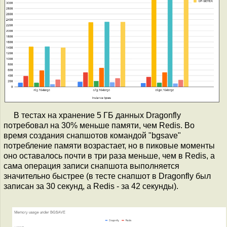
В тестах на хранение 5 ГБ данных Dragonfly
потребовал на 30% меньше памяти, чем Redis. Во
время создания снапшотов командой "bgsave"
потребление памяти возрастает, но в пиковые моменты
оно оставалось почти в три раза меньше, чем в Redis, а
сама операция записи снапшота выполняется
значительно быстрее (в тесте снапшот в Dragonfly был
записан за 30 секунд, а Redis - за 42 секунды).