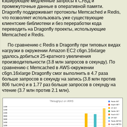
кэширующее медленные запросы к СУБД и
промежуточные данные в оперативной памяти.
Dragonfly поддерживает протоколы Memcached и Redis,
что позволяет использовать уже существующие
клиентские библиотеки и без переработки кода
переводить на Dragonfly проекты, использующие
Memcached и Redis.
По сравнению с Redis в Dragonfly при типовых видах
нагрузки в окружении Amazon EC2 c6gn.16xlarge
удалось добиться 25-кратного увеличения
производительности (3.8 млн запросов в секунду). По
сравнению с Memcached в AWS-окружении
c6gn.16xlarge Dragonfly смог выполнить в 4.7 раза
больше запросов в секунду на запись (3.8 млн против
806 тысяч) и в 1.77 раз больше запросов в секунду на
чтение (3.7 млн против 2.1 млн).