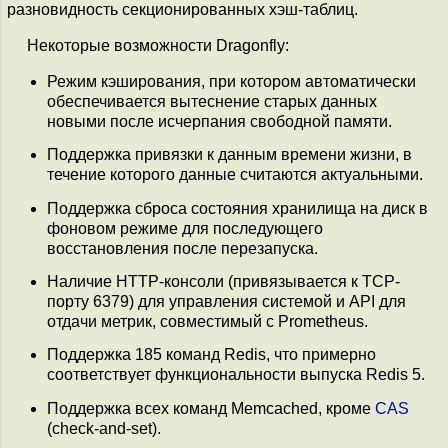
разновидность секционированных хэш-таблиц.
Некоторые возможности Dragonfly:
Режим кэширования, при котором автоматически
обеспечивается вытеснение старых данных
новыми после исчерпания свободной памяти.
Поддержка привязки к данным времени жизни, в
течение которого данные считаются актуальными.
Поддержка сброса состояния хранилища на диск в
фоновом режиме для последующего
восстановления после перезапуска.
Наличие HTTP-консоли (привязывается к TCP-
порту 6379) для управления системой и API для
отдачи метрик, совместимый с Prometheus.
Поддержка 185 команд Redis, что примерно
соответствует функциональности выпуска Redis 5.
Поддержка всех команд Memcached, кроме
CAS
(check-and-set).