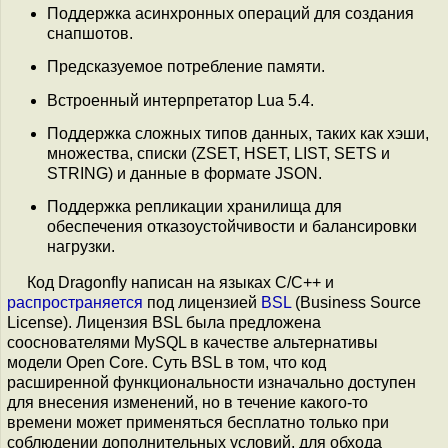
Поддержка асинхронных операций для создания
снапшотов.
Предсказуемое потребление памяти.
Встроенный интерпретатор Lua 5.4.
Поддержка сложных типов данных, таких как хэши,
множества, списки (ZSET, HSET, LIST, SETS и
STRING) и данные в формате JSON.
Поддержка репликации хранилища для
обеспечения отказоустойчивости и балансировки
нагрузки.
Код Dragonfly написан на языках C/С++ и
распространяется
под лицензией
BSL
(Business Source
License). Лицензия BSL была предложена
сооснователями MySQL в качестве альтернативы
модели Open Core. Суть BSL в том, что код
расширенной функциональности изначально доступен
для внесения изменений, но в течение какого-то
времени может применяться бесплатно только при
соблюдении дополнительных условий, для обхода