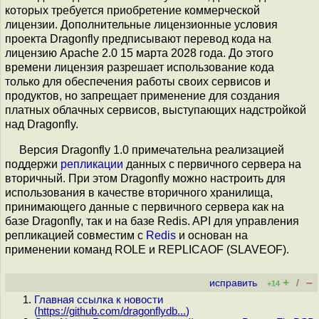
которых требуется приобретение коммерческой
лицензии. Дополнительные лицензионные условия
проекта Dragonfly предписывают перевод кода на
лицензию Apache 2.0 15 марта 2028 года. До этого
времени лицензия разрешает использование кода
только для обеспечения работы своих сервисов и
продуктов, но запрещает применение для создания
платных облачных сервисов, выступающих надстройкой
над Dragonfly.
Версия Dragonfly 1.0 примечательна реализацией
поддержи
репликации
данных с первичного сервера на
вторичный. При этом Dragonfly можно настроить для
использования в качестве вторичного хранилища,
принимающего данные с первичного сервера как на
базе Dragonfly, так и на базе Redis. API для управления
репликацией совместим с
Redis
и основан на
применении команд ROLE и REPLICAOF (SLAVEOF).
+
–
исправить
/
+14
Главная ссылка к новости
(
https://github.com/dragonflydb...
)