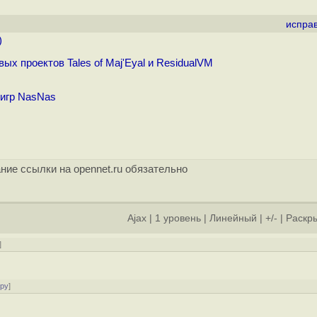
испра
)
 проектов Tales of Maj'Eyal и ResidualVM
игр NasNas
ние ссылки на opennet.ru обязательно
Ajax
|
1 уровень
|
Линейный
|
+/-
|
Раскры
]
ору
]