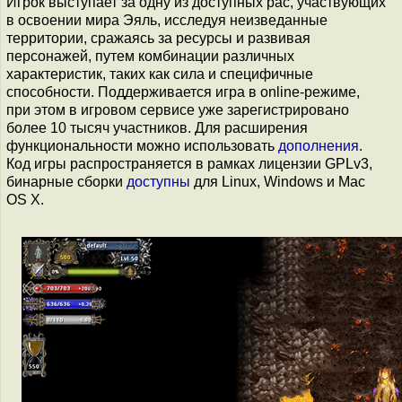
Игрок выступает за одну из доступных рас, участвующих
в освоении мира Эяль, исследуя неизведанные
территории, сражаясь за ресурсы и развивая
персонажей, путем комбинации различных
характеристик, таких как сила и специфичные
способности. Поддерживается игра в online-режиме,
при этом в игровом сервисе уже зарегистрировано
более 10 тысяч участников. Для расширения
функциональности можно использовать
дополнения
.
Код игры распространяется в рамках лицензии GPLv3,
бинарные сборки
доступны
для Linux, Windows и Mac
OS X.