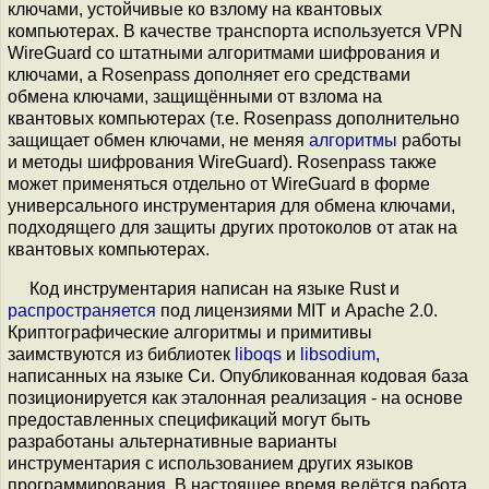
ключами, устойчивые ко взлому на квантовых
компьютерах. В качестве транспорта используется VPN
WireGuard со штатными алгоритмами шифрования и
ключами, а Rosenpass дополняет его средствами
обмена ключами, защищёнными от взлома на
квантовых компьютерах (т.е. Rosenpass дополнительно
защищает обмен ключами, не меняя
алгоритмы
работы
и методы шифрования WireGuard). Rosenpass также
может применяться отдельно от WireGuard в форме
универсального инструментария для обмена ключами,
подходящего для защиты других протоколов от атак на
квантовых компьютерах.
Код инструментария написан на языке Rust и
распространяется
под лицензиями MIT и Apache 2.0.
Криптографические алгоритмы и примитивы
заимствуются из библиотек
liboqs
и
libsodium
,
написанных на языке Си. Опубликованная кодовая база
позиционируется как эталонная реализация - на основе
предоставленных спецификаций могут быть
разработаны альтернативные варианты
инструментария с использованием других языков
программирования. В настоящее время ведётся работа