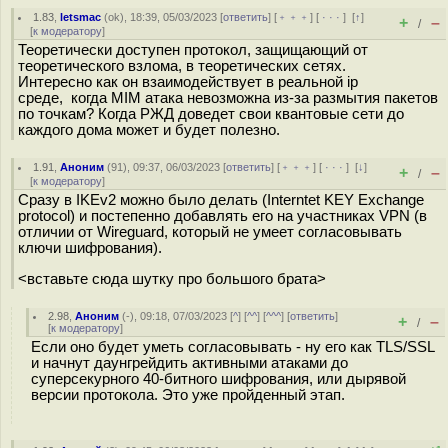
1.83
,
letsmac
(
ok
), 18:39, 05/03/2023 [
ответить
] [
﹢﹢﹢
] [
· · ·
]
[
↑
]
+
–
/
[
к модератору
]
Теоретически доступен протокол, защищающий от
теоретического взлома, в теоретических сетях.
Интересно как он взаимодействует в реальной ip
среде, когда MIM атака невозможна из-за размытия пакетов
по точкам? Когда РЖД доведет свои квантовые сети до
каждого дома может и будет полезно.
1.91
,
Аноним
(
91
), 09:37, 06/03/2023 [
ответить
] [
﹢﹢﹢
] [
· · ·
]
[
↓
]
+
–
/
[
к модератору
]
Сразу в IKEv2 можно было делать (Interntet KEY Exchange
protocol) и постепенно добавлять его на участниках VPN (в
отличии от Wireguard, который не умеет согласовывать
ключи шифрования).
<вставьте сюда шутку про большого брата>
2.98
,
Аноним
(
-
), 09:18, 07/03/2023 [
^
] [
^^
] [
^^^
] [
ответить
]
+
–
/
[
к модератору
]
Если оно будет уметь согласовывать - ну его как TLS/SSL
и начнут даунгрейдить активными атаками до
суперсекурного 40-битного шифрования, или дырявой
версии протокола. Это уже пройденный этап.