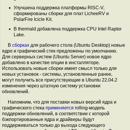
Улучшена поддержка платформы RISC-V,
сформированы сборки для плат LicheeRV и
PolarFire Icicle Kit.
В thermald добавлена поддержка CPU Intel Raptor
Lake.
В
сборках
для рабочего стола (Ubuntu Desktop) новые
ядро и графический стек предложены по умолчанию.
Для серверных систем (Ubuntu Server) новое ядро
добавлено в качестве опции в инсталляторе.
Использовать новые сборки имеет смысл только для
новых установок - системы, установленные ранее,
могут получить все присутствующие в Ubuntu 22.04.2
изменения через штатную систему установки
обновлений.
Напомним, что для поставки новых версий ядра и
графического стека
применяется
rolling-модель
поддержки обновлений, в соответствии с которой
бэкпортированные ядра и драйверы будут
поддерживаться только до выхода следующего