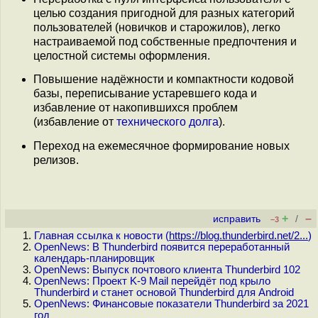
целью создания пригодной для разных категорий
пользователей (новичков и старожилов), легко
настраиваемой под собственные предпочтения и
целостной системы оформления.
Повышение надёжности и компактности кодовой
базы, переписывание устаревшего кода и
избавление от накопившихся проблем
(избавление от
технического долга
).
Переход на ежемесячное формирование новых
релизов.
+
–
исправить
/
–3
Главная ссылка к новости (
https://blog.thunderbird.net/2...
)
OpenNews: В Thunderbird появится переработанный
календарь-планировщик
OpenNews: Выпуск почтового клиента Thunderbird 102
OpenNews: Проект K-9 Mail перейдёт под крыло
Thunderbird и станет основой Thunderbird для Android
OpenNews: Финансовые показатели Thunderbird за 2021
год