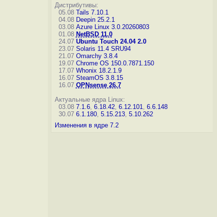
Дистрибутивы:
05.08
Tails 7.10.1
04.08
Deepin 25.2.1
03.08
Azure Linux 3.0.20260803
01.08
NetBSD 11.0
24.07
Ubuntu Touch 24.04 2.0
23.07
Solaris 11.4 SRU94
21.07
Omarchy 3.8.4
19.07
Chrome OS 150.0.7871.150
17.07
Whonix 18.2.1.9
16.07
SteamOS 3.8.15
16.07
OPNsense 26.7
Актуальные ядра Linux:
03.08
7.1.6
,
6.18.42
,
6.12.101
,
6.6.148
30.07
6.1.180
,
5.15.213
,
5.10.262
Изменения в ядре 7.2