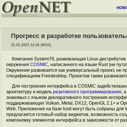
НОВ
Прогресс в разработке пользователь
01.02.2023 12:46 (MSK)
Компания System76, развивающая Linux-дистрибутив
окружения
COSMIC
, написанного на языке Rust (не пут
Окружение развивается как универсальный проект, не п
спецификациям Freedesktop. Проектом также развивает
Для построения интерфейса в COSMIC задействован
архитектуру и модель
реактивного программирования
, 
знакомых с языком декларативного построения интерф
поддерживающих Vulkan, Metal, DX12, OpenGL 2.1+ и Ope
Web. Приложения на базе Iced могут быть собраны для 
предлагается готовый набор виджетов, возможность со
компоновку элементов интерфейса в зависимости от раз