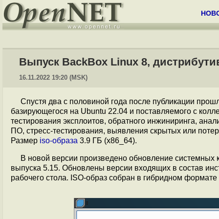
НОВ
Выпуск BackBox Linux 8, дистрибути
16.11.2022 19:20 (MSK)
Спустя два с половиной года после публикации прош
базирующегося на Ubuntu 22.04 и поставляемого с колл
тестирования эксплоитов, обратного инжиниринга, анал
ПО, стресс-тестирования, выявления скрытых или потер
Размер
iso-образа
3.9 ГБ (x86_64).
В новой версии произведено обновление системных ко
выпуска 5.15. Обновлены версии входящих в состав ин
рабочего стола. ISO-образ собран в гибридном формате 