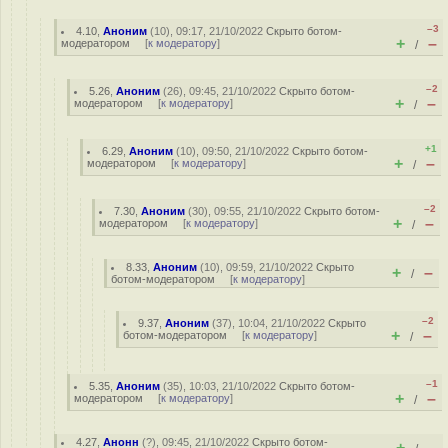
–3
4.10
,
Аноним
(
10
), 09:17, 21/10/2022
Скрыто ботом-
+
–
модератором
[
к модератору
]
/
–2
5.26
,
Аноним
(
26
), 09:45, 21/10/2022
Скрыто ботом-
+
–
модератором
[
к модератору
]
/
+1
6.29
,
Аноним
(
10
), 09:50, 21/10/2022
Скрыто ботом-
+
–
модератором
[
к модератору
]
/
–2
7.30
,
Аноним
(
30
), 09:55, 21/10/2022
Скрыто ботом-
+
–
модератором
[
к модератору
]
/
8.33
,
Аноним
(
10
), 09:59, 21/10/2022
Скрыто
+
–
/
ботом-модератором
[
к модератору
]
–2
9.37
,
Аноним
(
37
), 10:04, 21/10/2022
Скрыто
+
–
ботом-модератором
[
к модератору
]
/
–1
5.35
,
Аноним
(
35
), 10:03, 21/10/2022
Скрыто ботом-
+
–
модератором
[
к модератору
]
/
4.27
,
Анонн
(
?
), 09:45, 21/10/2022
Скрыто ботом-
+
–