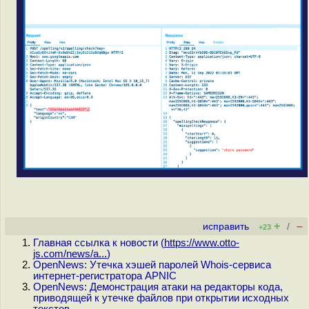
+
–
исправить
/
+23
Главная ссылка к новости (
https://www.otto-
js.com/news/a...
)
OpenNews: Утечка хэшей паролей Whois-сервиса
интернет-регистратора APNIC
OpenNews: Демонстрация атаки на редакторы кода,
приводящей к утечке файлов при открытии исходных