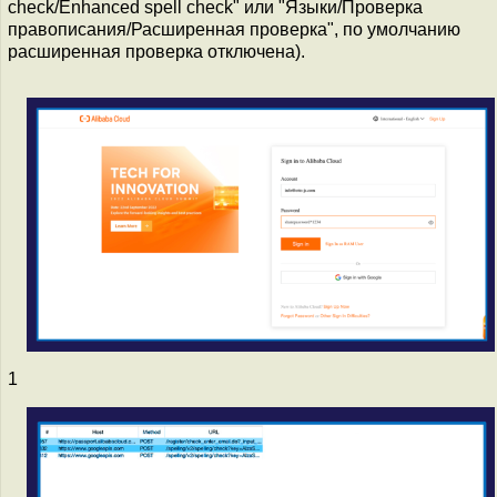
check/Enhanced spell check" или "Языки/Проверка
правописания/Расширенная проверка", по умолчанию
расширенная проверка отключена).
1