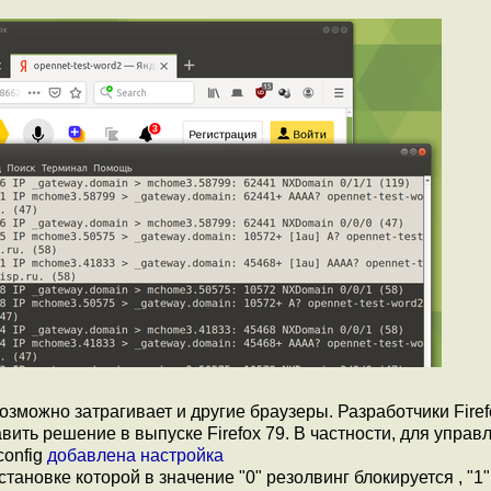
озможно затрагивает и другие браузеры. Разработчики Firef
вить решение в выпуске Firefox 79. В частности, для управ
config
добавлена
настройка
становке которой в значение "0" резолвинг блокируется , "1"