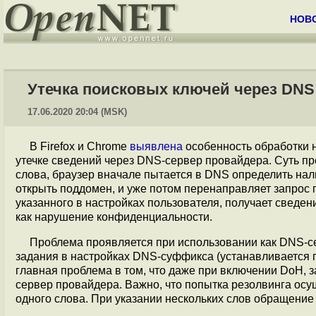
НОВ
Утечка поисковых ключей через DNS 
17.06.2020 20:04 (MSK)
В Firefox и Chrome
выявлена
особенность обработки 
утечке сведений через DNS-сервер провайдера. Суть про
слова, браузер вначале пытается в DNS определить нали
открыть поддомен, и уже потом перенаправляет запрос 
указанного в настройках пользователя, получает сведен
как нарушение конфиденциальности.
Проблема проявляется при использовании как DNS-се
задания в настройках DNS-суффикса (устанавливается 
главная проблема в том, что даже при включении DoH, 
сервер провайдера. Важно, что попытка резолвинга осу
одного слова. При указании нескольких слов обращение