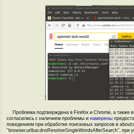
Проблема подтверждена в Firefox и Chrome, а также в
согласились с наличием проблемы и
намерены
предоста
поведением при обработке поисковых запросов в about:
"browser.urlbar.dnsResolveSingleWordsAfterSearch", при у