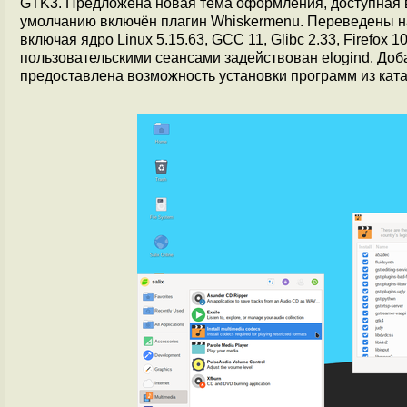
GTK3. Предложена новая тема оформления, доступная в
умолчанию включён плагин Whiskermenu. Переведены н
включая ядро Linux 5.15.63, GCC 11, Glibc 2.33, Firefox 
пользовательскими сеансами задействован elogind. Доб
предоставлена возможность установки программ из катал