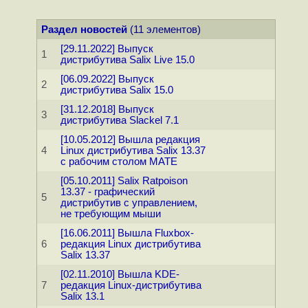
Раздел новостей
(11 элементов)
[29.11.2022] Выпуск
1
дистрибутива Salix Live 15.0
[06.09.2022] Выпуск
2
дистрибутива Salix 15.0
[31.12.2018] Выпуск
3
дистрибутива Slackel 7.1
[10.05.2012] Вышла редакция
4
Linux дистрибутива Salix 13.37
с рабочим столом MATE
[05.10.2011] Salix Ratpoison
13.37 - графический
5
дистрибутив с управлением,
не требующим мыши
[16.06.2011] Вышла Fluxbox-
6
редакция Linux дистрибутива
Salix 13.37
[02.11.2010] Вышла KDE-
7
редакция Linux-дистрибутива
Salix 13.1