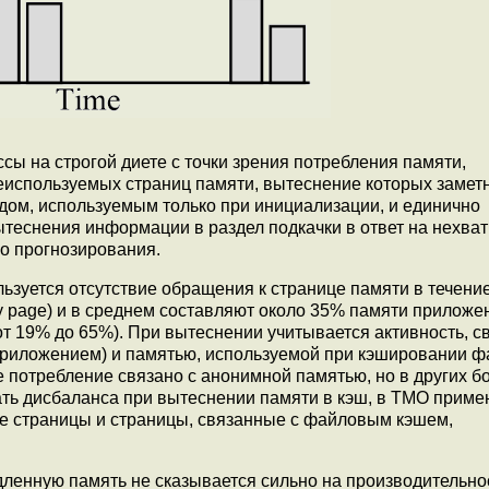
сы на строгой диете с точки зрения потребления памяти,
еиспользуемых страниц памяти, вытеснение которых замет
одом, используемым только при инициализации, и единично
ытеснения информации в раздел подкачки в ответ на нехват
о прогнозирования.
ьзуется отсутствие обращения к странице памяти в течение
page) и в среднем составляют около 35% памяти приложен
т 19% до 65%). При вытеснении учитывается активность, с
риложением) и памятью, используемой при кэшировании ф
 потребление связано с анонимной памятью, но в других 
ать дисбаланса при вытеснении памяти в кэш, в TMO приме
е страницы и страницы, связанные с файловым кэшем,
ленную память не сказывается сильно на производительнос