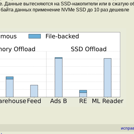
ие. Данные вытесняются на SSD-накопители или в сжатую о
я байта данных применение NVMe SSD до 10 раз дешевле
испра