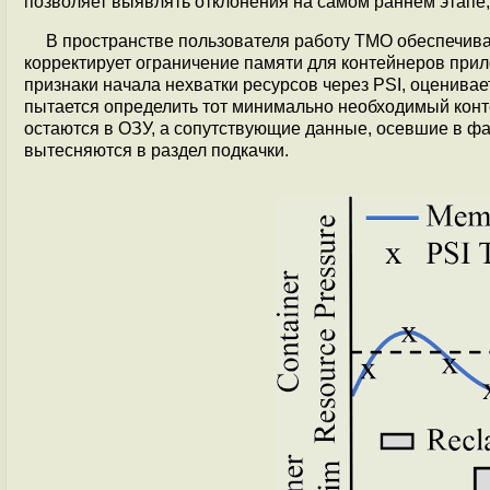
позволяет выявлять отклонения на самом раннем этапе,
В пространстве пользователя работу TMO обеспечив
корректирует ограничение памяти для контейнеров прил
признаки начала нехватки ресурсов через PSI, оценивае
пытается определить тот минимально необходимый конт
остаются в ОЗУ, а сопутствующие данные, осевшие в ф
вытесняются в раздел подкачки.