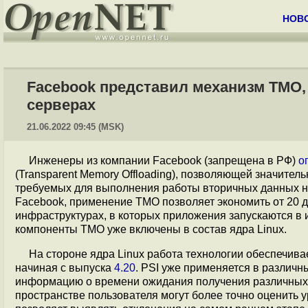
НОВ
Facebook представил механизм TMO,
серверах
21.06.2022 09:45 (MSK)
Инженеры из компании Facebook (запрещена в РФ)
о
(Transparent Memory Offloading), позволяющей значител
требуемых для выполнения работы вторичных данных на
Facebook, применение TMO позволяет экономить от 20 
инфраструктурах, в которых приложения запускаются в
компоненты TMO уже включены в состав ядра Linux.
На стороне ядра Linux работа технологии обеспечивает
начиная с выпуска
4.20
. PSI уже применяется в различн
информацию о времени ожидания получения различных р
пространстве пользователя могут более точно оценить 