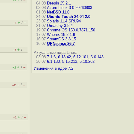
/
+3
04.08
Deepin 25.2.1
03.08
Azure Linux 3.0.20260803
01.08
NetBSD 11.0
24.07
Ubuntu Touch 24.04 2.0
23.07
Solaris 11.4 SRU94
+
–
/
–1
21.07
Omarchy 3.8.4
19.07
Chrome OS 150.0.7871.150
17.07
Whonix 18.2.1.9
16.07
SteamOS 3.8.15
16.07
OPNsense 26.7
+
–
/
–5
Актуальные ядра Linux:
03.08
7.1.6
,
6.18.42
,
6.12.101
,
6.6.148
30.07
6.1.180
,
5.15.213
,
5.10.262
+
–
/
+2
Изменения в ядре 7.2
+
–
/
–2
+
–
/
–1