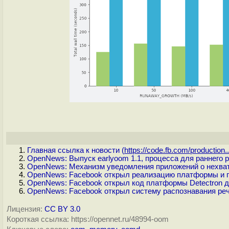
Главная ссылка к новости (
https://code.fb.com/production..
OpenNews: Выпуск earlyoom 1.1, процесса для раннего 
OpenNews: Механизм уведомления приложений о нехват
OpenNews: Facebook открыл реализацию платформы и 
OpenNews: Facebook открыл код платформы Detectron д
OpenNews: Facebook открыл систему распознавания реч
Лицензия:
CC BY 3.0
Короткая ссылка: https://opennet.ru/48994-oom