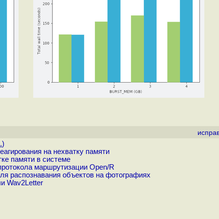
испра
.
)
реагирования на нехватку памяти
ке памяти в системе
протокола маршрутизации Open/R
ля распознавания объектов на фотографиях
и Wav2Letter