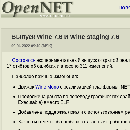
НОВ
Выпуск Wine 7.6 и Wine staging 7.6
09.04.2022 09:46 (MSK)
Состоялся
экспериментальный выпуск открытой реал
17 отчётов об ошибках и внесено 311 изменений.
Наиболее важные изменения:
Движок
Wine Mono
с реализацией платформы .NET
Продолжена работа по переводу графических драй
Executable) вместо ELF.
Добавлена поддержка локали с использованием р
Закрыты отчёты об ошибках, связанные с работой игр