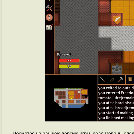
Несмотря на раннюю версию игры, реализованы сле