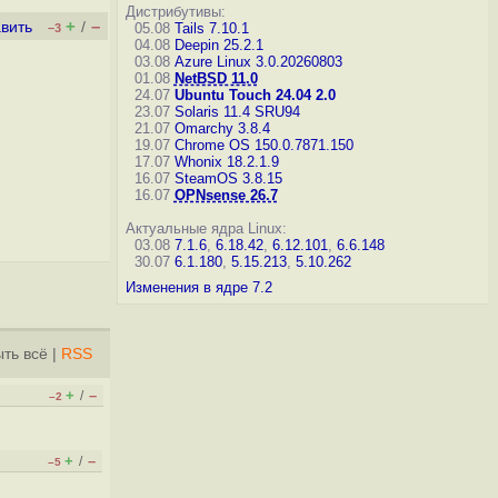
Дистрибутивы:
+
–
вить
/
05.08
Tails 7.10.1
–3
04.08
Deepin 25.2.1
03.08
Azure Linux 3.0.20260803
01.08
NetBSD 11.0
24.07
Ubuntu Touch 24.04 2.0
23.07
Solaris 11.4 SRU94
21.07
Omarchy 3.8.4
19.07
Chrome OS 150.0.7871.150
17.07
Whonix 18.2.1.9
16.07
SteamOS 3.8.15
16.07
OPNsense 26.7
Актуальные ядра Linux:
03.08
7.1.6
,
6.18.42
,
6.12.101
,
6.6.148
30.07
6.1.180
,
5.15.213
,
5.10.262
Изменения в ядре 7.2
ть всё
|
RSS
+
–
/
–2
+
–
/
–5