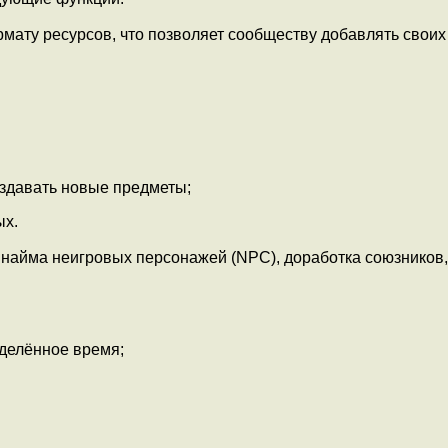
ату ресурсов, что позволяет сообществу добавлять своих
здавать новые предметы;
ых.
найма неигровых персонажей (NPC), доработка союзников,
еделённое время;