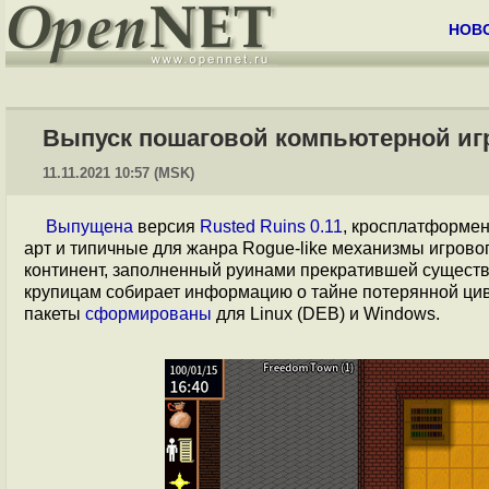
НОВ
Выпуск пошаговой компьютерной игр
11.11.2021 10:57 (MSK)
Выпущена
версия
Rusted Ruins 0.11
, кросплатформе
арт и типичные для жанра Rogue-like механизмы игрово
континент, заполненный руинами прекратившей существо
крупицам собирает информацию о тайне потерянной ци
пакеты
сформированы
для Linux (DEB) и Windows.