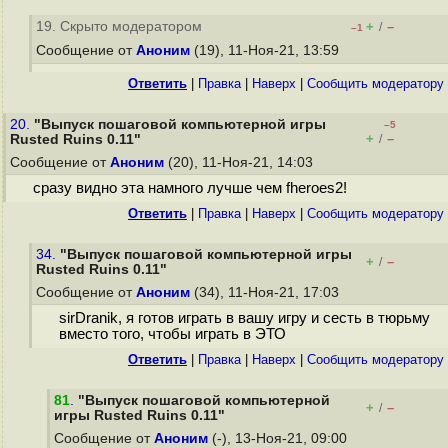
19. Скрыто модератором
+
–
/
–1
Сообщение от
Аноним
(19), 11-Ноя-21, 13:59
Ответить
|
Правка
|
Наверх
|
Cообщить модератору
20.
"Выпуск пошаговой компьютерной игры
–5
+
–
Rusted Ruins 0.11"
/
Сообщение от
Аноним
(20), 11-Ноя-21, 14:03
сразу видно эта намного лучше чем fheroes2!
Ответить
|
Правка
|
Наверх
|
Cообщить модератору
34.
"Выпуск пошаговой компьютерной игры
+
–
/
Rusted Ruins 0.11"
Сообщение от
Аноним
(34), 11-Ноя-21, 17:03
sirDranik, я готов играть в вашу игру и сесть в тюрьму
вместо того, чтобы играть в ЭТО
Ответить
|
Правка
|
Наверх
|
Cообщить модератору
81
.
"Выпуск пошаговой компьютерной
+
–
/
игры Rusted Ruins 0.11"
Сообщение от
Аноним
(-), 13-Ноя-21, 09:00