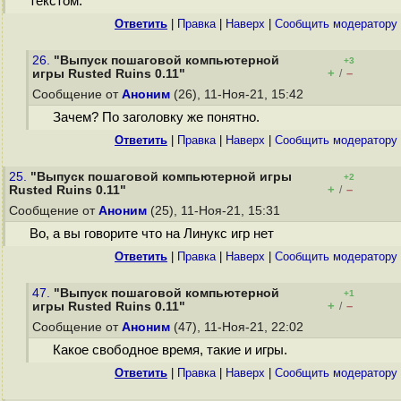
текстом.
Ответить
|
Правка
|
Наверх
|
Cообщить модератору
26.
"Выпуск пошаговой компьютерной
+3
+
–
игры Rusted Ruins 0.11"
/
Сообщение от
Аноним
(26), 11-Ноя-21, 15:42
Зачем? По заголовку же понятно.
Ответить
|
Правка
|
Наверх
|
Cообщить модератору
25.
"Выпуск пошаговой компьютерной игры
+2
+
–
Rusted Ruins 0.11"
/
Сообщение от
Аноним
(25), 11-Ноя-21, 15:31
Во, а вы говорите что на Линукс игр нет
Ответить
|
Правка
|
Наверх
|
Cообщить модератору
47.
"Выпуск пошаговой компьютерной
+1
+
–
игры Rusted Ruins 0.11"
/
Сообщение от
Аноним
(47), 11-Ноя-21, 22:02
Какое свободное время, такие и игры.
Ответить
|
Правка
|
Наверх
|
Cообщить модератору