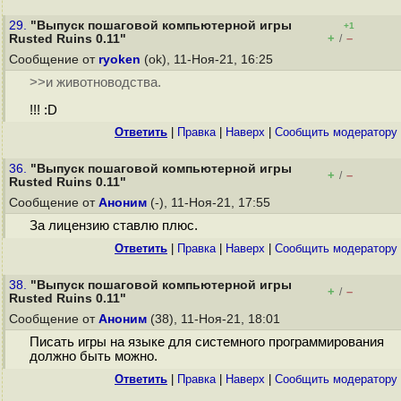
29.
"Выпуск пошаговой компьютерной игры
+1
+
–
Rusted Ruins 0.11"
/
Сообщение от
ryoken
(ok), 11-Ноя-21, 16:25
>>и животноводства.
!!! :D
Ответить
|
Правка
|
Наверх
|
Cообщить модератору
36.
"Выпуск пошаговой компьютерной игры
+
–
/
Rusted Ruins 0.11"
Сообщение от
Аноним
(-), 11-Ноя-21, 17:55
За лицензию ставлю плюс.
Ответить
|
Правка
|
Наверх
|
Cообщить модератору
38.
"Выпуск пошаговой компьютерной игры
+
–
/
Rusted Ruins 0.11"
Сообщение от
Аноним
(38), 11-Ноя-21, 18:01
Писать игры на языке для системного программирования
должно быть можно.
Ответить
|
Правка
|
Наверх
|
Cообщить модератору