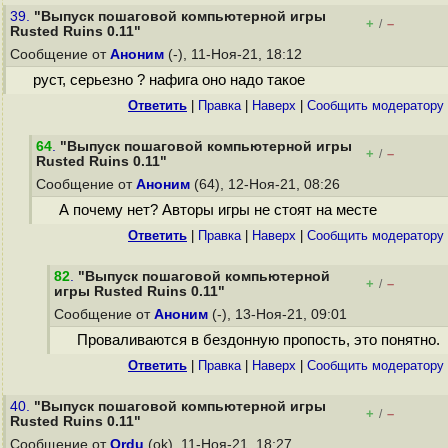
39.
"Выпуск пошаговой компьютерной игры
+
–
/
Rusted Ruins 0.11"
Сообщение от
Аноним
(-), 11-Ноя-21, 18:12
руст, серьезно ? нафига оно надо такое
Ответить
|
Правка
|
Наверх
|
Cообщить модератору
64
.
"Выпуск пошаговой компьютерной игры
+
–
/
Rusted Ruins 0.11"
Сообщение от
Аноним
(64), 12-Ноя-21, 08:26
А почему нет? Авторы игры не стоят на месте
Ответить
|
Правка
|
Наверх
|
Cообщить модератору
82
.
"Выпуск пошаговой компьютерной
+
–
/
игры Rusted Ruins 0.11"
Сообщение от
Аноним
(-), 13-Ноя-21, 09:01
Проваливаются в бездонную пропость, это понятно.
Ответить
|
Правка
|
Наверх
|
Cообщить модератору
40.
"Выпуск пошаговой компьютерной игры
+
–
/
Rusted Ruins 0.11"
Сообщение от
Ordu
(ok), 11-Ноя-21, 18:27