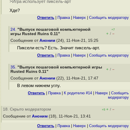
>Игра использует пиксель-арт
Хде?
Ответить
|
Правка
|
Наверх
|
Cообщить модератору
24.
"Выпуск пошаговой компьютерной
+7
+
–
игры Rusted Ruins 0.11"
/
Сообщение от
Аноним
(24), 11-Ноя-21, 15:25
Пиксели есть? Есть. Значит пиксель-арт.
Ответить
|
Правка
|
Наверх
|
Cообщить модератору
35.
"Выпуск пошаговой компьютерной игры
+
–
/
Rusted Ruins 0.11"
Сообщение от
Аноним
(22), 11-Ноя-21, 17:47
В левом нижнем углу.
Ответить
|
Правка
|
К родителю #14
|
Наверх
|
Cообщить
модератору
18. Скрыто модератором
+
–
/
+5
Сообщение от
Аноним
(18), 11-Ноя-21, 13:41
Ответить
|
Правка
|
Наверх
|
Cообщить модератору