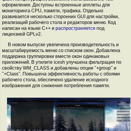
оформления. Доступны встроенные апплеты для
мониторинга CPU, памяти, трафика. Отдельно
развивается несколько сторонних GUI для настройки,
реализаций рабочего стола и редакторов меню. Код
написан на языке С++ и
распространяется
под
лицензией GPLv2.
В новом выпуске увеличена производительность и
масштабируемость меню со списком окон. Добавлена
поддержка группировки вместе окон одинаковых
приложений. В утилите icesh улучшена фильтрация по
свойству WM_CLASS и добавлены опции "+group" и
"+Class". Повышена эффективность работы с обоями
рабочего стола, обеспечено удаление исходного
изображения для снижения потребления памяти.