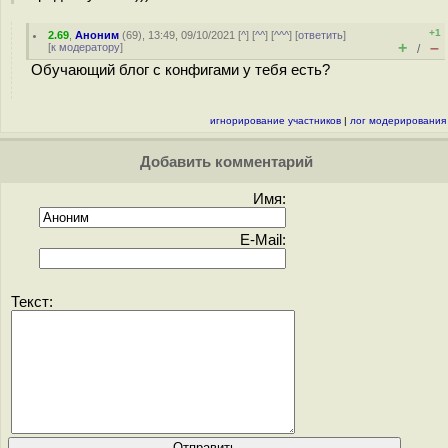
+1
2.69
,
Аноним
(
69
), 13:49, 09/10/2021 [
^
] [
^^
] [
^^^
] [
ответить
]
+
–
[
к модератору
]
/
Обучающий блог с конфигами у тебя есть?
игнорирование участников
|
лог модерирования
Добавить комментарий
Имя:
E-Mail:
Текст: