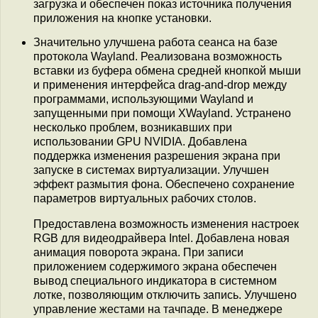
загрузка и обеспечен показ источника получения
приложения на кнопке установки.
Значительно улучшена работа сеанса на базе
протокола Wayland. Реализована возможность
вставки из буфера обмена средней кнопкой мыши
и применения интерфейса drag-and-drop между
программами, использующими Wayland и
запущенными при помощи XWayland. Устранено
несколько проблем, возникавших при
использовании GPU NVIDIA. Добавлена
поддержка изменения разрешения экрана при
запуске в системах виртуализации. Улучшен
эффект размытия фона. Обеспечено сохранение
параметров виртуальных рабочих столов.
Предоставлена возможность изменения настроек
RGB для видеодрайвера Intel. Добавлена новая
анимация поворота экрана. При записи
приложением содержимого экрана обеспечен
вывод специального индикатора в системном
лотке, позволяющим отключить запись. Улучшено
управление жестами на тачпаде. В менеджере