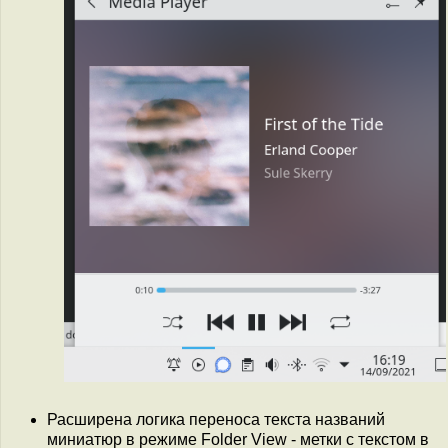
Расширена логика переноса текста названий
миниатюр в режиме Folder View - метки с текстом в