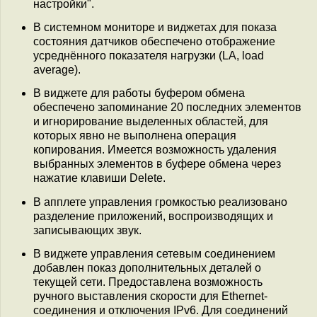
настройки".
В системном мониторе и виджетах для показа
состояния датчиков обеспечено отображение
усреднённого показателя нагрузки (LA, load
average).
В виджете для работы буфером обмена
обеспечено запоминание 20 последних элементов
и игнорирование выделенных областей, для
которых явно не выполнена операция
копирования. Имеется возможность удаления
выбранных элементов в буфере обмена через
нажатие клавиши Delete.
В апплете управления громкостью реализовано
разделение приложений, воспроизводящих и
записывающих звук.
В виджете управления сетевым соединением
добавлен показ дополнительных деталей о
текущей сети. Предоставлена возможность
ручного выставления скорости для Ethernet-
соединения и отключения IPv6. Для соединений