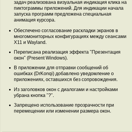
задач реализована визуальная индикация клика на
пиктограммы приложений. Для индикации начала
запуска программ предложена специальная
анимация курсора.
Обеспечено согласование раскладки экранов в
многомониторных конфигурациях между сеансами
X11 и Wayland.
Переписана реализация эффекта "Презентация
окон" (Present Windows).
В приложении для отправки сообщений об
ошибках (DrKonqi) добавлено уведомление о
приложениях, оставшихся без сопровождения.
Из заголовков окон с диалогами и настройками
убрана кнопка "?".
Запрещено использование прозрачности при
перемещении или изменении размера окон.