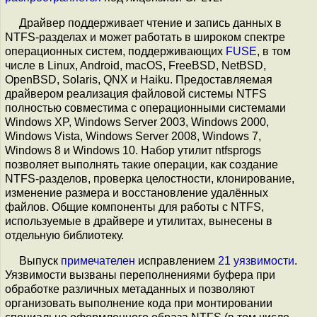
Драйвер поддерживает чтение и запись данных в
NTFS-разделах и может работать в широком спектре
операционных систем, поддерживающих
FUSE
, в том
числе в Linux, Android, macOS, FreeBSD, NetBSD,
OpenBSD, Solaris, QNX и Haiku. Предоставляемая
драйвером реализация файловой системы NTFS
полностью совместима с операционными системами
Windows XP, Windows Server 2003, Windows 2000,
Windows Vista, Windows Server 2008, Windows 7,
Windows 8 и Windows 10. Набор утилит ntfsprogs
позволяет выполнять такие операции, как создание
NTFS-разделов, проверка целостности, клонирование,
изменение размера и восстановление удалённых
файлов. Общие компоненты для работы c NTFS,
используемые в драйвере и утилитах, вынесены в
отдельную библиотеку.
Выпуск
примечателен
исправлением
21 уязвимости
.
Уязвимости вызваны переполнениями буфера при
обработке различных метаданных и позволяют
организовать выполнение кода при монтировании