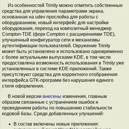
Из особенностей Trinity можно отметить собственные
средства для управления параметрами экрана,
основанная на udev прослойка для работы с
оборудованием, новый интерфейс для настройки
оборудования, переход на композитный менеджер
Compton-TDE (форк Compton с расширениями TDE),
улучшенный конфигуратор сети и механизмы
аутентификации пользователей. Окружение Trinity
может быть установлено и использовано одновременно
с более актуальными выпусками KDE, в том числе
предоставлена возможность использования в Trinity уже
установленных в системе KDE-приложений. Также
присутствуют средства для корректного отображения
интерфейса GTK-программ без нарушения единого
стиля оформления.
В новой версии
внесены
изменения, главным
образом связанные с устранением ошибок и
проведением работы по повышению стабильности
кодовой базы. Среди добавленных улучшений:
В состав включены новые приложения: