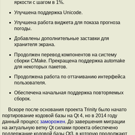
яркости с шагом в 1%.
Улучшена поддержка Unicode.
Улучшена работа виджета для показа прогноза
погоды.
Добавлены дополнительные заставки для
хранителя экрана.
Продолжен перевод компонентов на систему
сборки CMake. Прекращена поддержка automake
для некоторых пакетов.
Продолжена работа по оттачиванию интерфейса
пользователя.
Обеспечена начальная поддержка повторяемых
сборок.
Вскоре после основания проекта Trinity было начато
портирование кодовой базы на Qt 4, но в 2014 году
данный процесс
заморожен
. До завершения миграции
на актуальную ветку Qt силами проекта обеспечено
поддержание кодовой базы Qt3, в которую продолжают