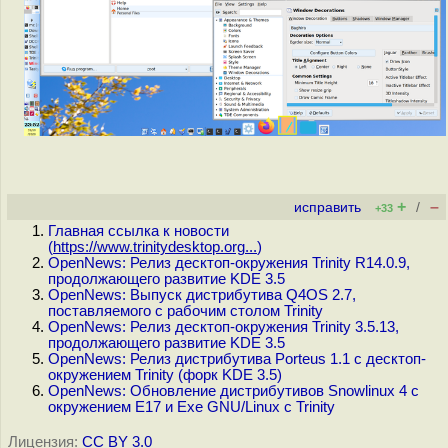
+
–
исправить
/
+33
Главная ссылка к новости
(
https://www.trinitydesktop.org...
)
OpenNews: Релиз десктоп-окружения Trinity R14.0.9,
продолжающего развитие KDE 3.5
OpenNews: Выпуск дистрибутива Q4OS 2.7,
поставляемого с рабочим столом Trinity
OpenNews: Релиз десктоп-окружения Trinity 3.5.13,
продолжающего развитие KDE 3.5
OpenNews: Релиз дистрибутива Porteus 1.1 с десктоп-
окружением Trinity (форк KDE 3.5)
OpenNews: Обновление дистрибутивов Snowlinux 4 с
окружением E17 и Exe GNU/Linux с Trinity
Лицензия:
CC BY 3.0