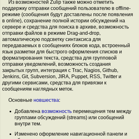
Из возможностей Zulip также можно отметить
поддержку отправки сообщений пользователю в offline-
режиме (сообщения будут доставлены после появления
в online), сохранение полной истории обсуждений на
сервере и средства для поиска в архиве, возможность
отправки файлов в режиме Drag-and-drop,
aвтоматическую подсветку синтаксиса для
передаваемых в сообщениях блоков кода, встроенный
язык разметки для быстрого оформления списков и
форматирования текста, средства для групповой
отправки уведомлений, возможность создания
закрытых групп, интеграция с Trac, Nagios, Github,
Jenkins, Git, Subversion, JIRA, Puppet, RSS, Twitter и
другими сервисами, средства для привязки к
сообщениям наглядных меток.
Основные
новшества
:
Добавлена
возможность
перемещения тем между
группами обсуждений (streams) или сообщений
внутри тем.
Изменено оформление навигационной панели и