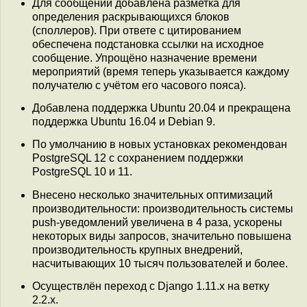
Для сообщений добавлена разметка для
определения раскрывающихся блоков
(споллеров). При ответе с цитированием
обеспечена подстановка ссылки на исходное
сообщение. Упрощёно назначение времени
мероприятий (время теперь указывается каждому
получателю с учётом его часового пояса).
Добавлена поддержка Ubuntu 20.04 и прекращена
поддержка Ubuntu 16.04 и Debian 9.
По умолчанию в новых установках рекомендован
PostgreSQL 12 с сохранением поддержки
PostgreSQL 10 и 11.
Внесено несколько значительных оптимизаций
производительности: производительность системы
push-уведомлений увеличена в 4 раза, ускорены
некоторых виды запросов, значительно повышена
производительность крупных внедрений,
насчитывающих 10 тысяч пользователей и более.
Осуществлён переход с Django 1.11.x на ветку
2.2.x.