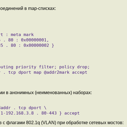
соединений в map-списках:
ми в анонимных (неименованных) наборах:
 с флагами 802.1q (VLAN) при обработке сетевых мостов: