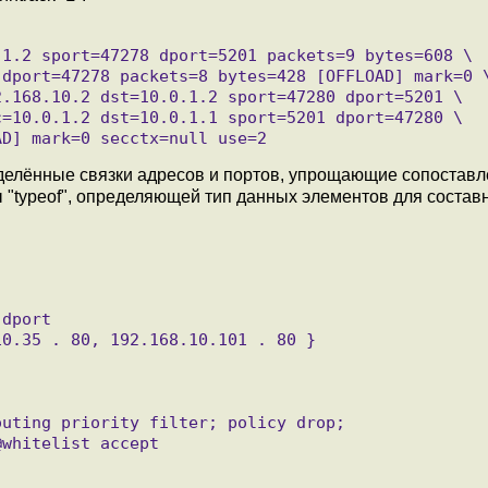
еделённые связки адресов и портов, упрощающие сопоставл
"typeof", определяющей тип данных элементов для состав