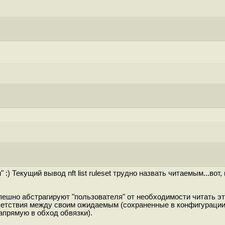
:) Текущий вывод nft list ruleset трудно назвать читаемым...в
успешно абстрагируют "пользователя" от необходимости читать 
ответствия между своим ожидаемым (сохраненные в конфигурации
напрямую в обход обвязки).