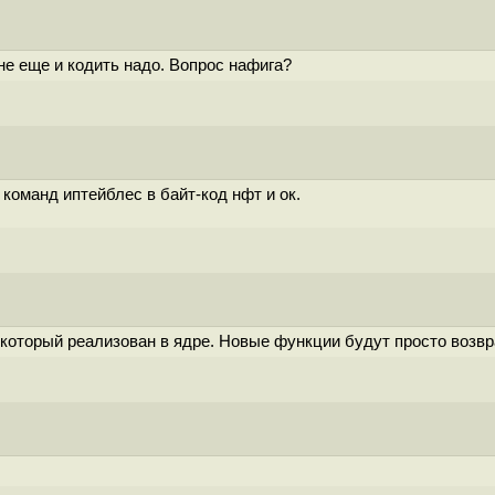
не еще и кодить надо. Вопрос нафига?
з команд иптейблес в байт-код нфт и ок.
, который реализован в ядре. Новые функции будут просто возв