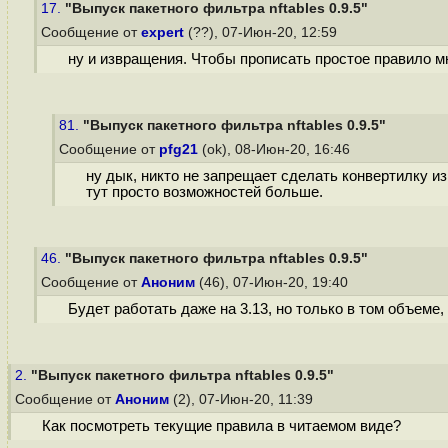
17.
"Выпуск пакетного фильтра nftables 0.9.5"
Сообщение от
expert
(??), 07-Июн-20, 12:59
ну и извращения. Чтобы прописать простое правило м
81.
"Выпуск пакетного фильтра nftables 0.9.5"
Сообщение от
pfg21
(ok), 08-Июн-20, 16:46
ну дык, никто не запрещает сделать конвертилку и
тут просто возможностей больше.
46.
"Выпуск пакетного фильтра nftables 0.9.5"
Сообщение от
Аноним
(46), 07-Июн-20, 19:40
Будет работать даже на 3.13, но только в том объеме
2.
"Выпуск пакетного фильтра nftables 0.9.5"
Сообщение от
Аноним
(2), 07-Июн-20, 11:39
Как посмотреть текущие правила в читаемом виде?