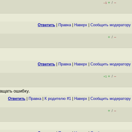
+
–
/
–1
Ответить
|
Правка
|
Наверх
|
Cообщить модератору
+
–
/
Ответить
|
Правка
|
Наверх
|
Cообщить модератору
+
–
/
+1
ращать ошибку.
Ответить
|
Правка
|
К родителю #1
|
Наверх
|
Cообщить модератору
+
–
/