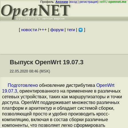
Профиль:
Аноним
(
вход
|
регистрация
)
неRU
opennet.me
[
новости
/
+++
|
форум
|
теги
|
]
Выпуск OpenWrt 19.07.3
22.05.2020 08:46 (MSK)
Подготовлено
обновление дистрибутива
OpenWrt
19.07.3
, ориентированного на применение в различных
сетевых устройствах, таких как маршрутизаторы и точки
доступа. OpenWrt поддерживает множество различных
платформ и архитектур и обладает системой сборки,
позволяющей просто и удобно производить кросс-
компиляцию, включая в состав сборки различные
компоненты, что позволяет легко сформировать