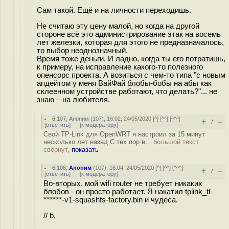
Сам такой. Ещё и на личности переходишь.
Не считаю эту цену малой, но когда на другой
стороне всё это администрирование этак на восемь
лет железки, которая для этого не предназначалось,
то выбор неоднозначный.
Время тоже деньги. И ладно, когда ты его потратишь,
к примеру, на исправление какого-то полезного
опенсорс проекта. А возиться с чем-то типа "с новым
апдейтом у меня ВайФай блобы-бобы на абы как
склеенном устройстве работают, что делать?"... не
знаю – на любителя.
6.107
,
Аноним
(
107
), 16:02, 24/05/2020 [
^
] [
^^
] [
^^^
]
+
–
/
[
ответить
]
[
к модератору
]
Свой TP-Link для OpenWRT я настроил за 15 минут
несколько лет назад С тех пор в...
большой текст
свёрнут,
показать
6.108
,
Аноним
(
107
), 16:04, 24/05/2020 [
^
] [
^^
] [
^^^
]
+
–
/
[
ответить
]
[
к модератору
]
Во-вторых, мой wifi router не требует никаких
блобов - он просто работает. Я накатил tplink_tl-
******-v1-squashfs-factory.bin и чудеса.
// b.