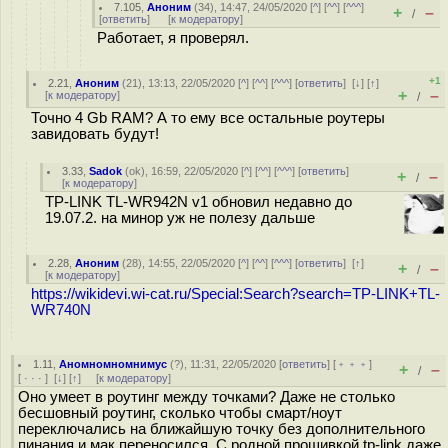
7.105
,
Аноним
(
34
), 14:47, 24/05/2020 [
^
] [
^^
] [
^^^
]
+
–
/
[
ответить
]
[
к модератору
]
Работает, я проверял.
+1
2.21
,
Аноним
(
21
), 13:13, 22/05/2020 [
^
] [
^^
] [
^^^
] [
ответить
]
[
↓
] [
↑
]
+
–
[
к модератору
]
/
Точно 4 Gb RAM? А то ему все остальные роутеры
завидовать будут!
3.33
,
Sadok
(
ok
), 16:59, 22/05/2020 [
^
] [
^^
] [
^^^
] [
ответить
]
+
–
/
[
к модератору
]
TP-LINK TL-WR942N v1 обновил недавно до
19.07.2. на минор уж не полезу дальше
2.28
,
Аноним
(
28
), 14:55, 22/05/2020 [
^
] [
^^
] [
^^^
] [
ответить
]
[
↑
]
+
–
/
[
к модератору
]
https://wikidevi.wi-cat.ru/Special:Search?search=TP-LINK+TL-
WR740N
1.11
,
Аномномномнимус
(
?
), 11:31, 22/05/2020 [
ответить
] [
﹢﹢﹢
]
+
–
/
[
· · ·
]
[
↓
] [
↑
] [
к модератору
]
Оно умеет в роутинг между точками? Даже не столько
бесшовный роутинг, сколько чтобы смарт/ноут
переключались на ближайшую точку без дополнительного
пинания и мак переносился. С родной прошивкой tp-link даже